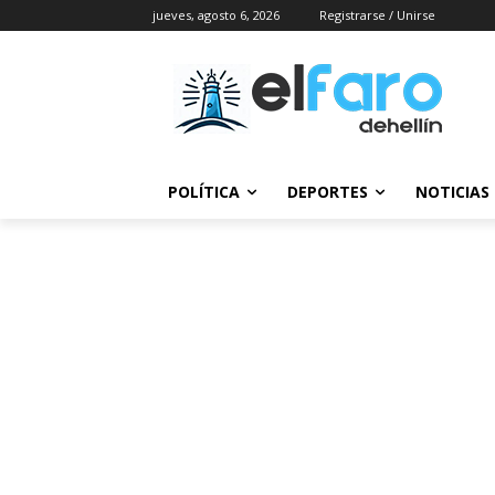
jueves, agosto 6, 2026
Registrarse / Unirse
POLÍTICA
DEPORTES
NOTICIAS