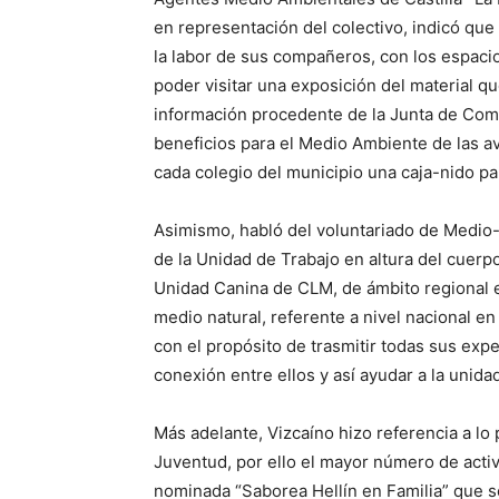
en representación del colectivo, indicó que
la labor de sus compañeros, con los espaci
poder visitar una exposición del material q
información procedente de la Junta de Com
beneficios para el Medio Ambiente de las ave
cada colegio del municipio una caja-nido pa
Asimismo, habló del voluntariado de Medio-A
de la Unidad de Trabajo en altura del cuerpo
Unidad Canina de CLM, de ámbito regional e
medio natural, referente a nivel nacional en
con el propósito de trasmitir todas sus exp
conexión entre ellos y así ayudar a la unid
Más adelante, Vizcaíno hizo referencia a lo 
Juventud, por ello el mayor número de activ
nominada “Saborea Hellín en Familia” que se