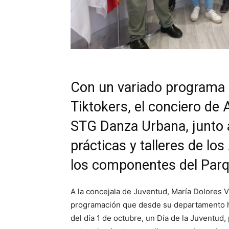
Con un variado programa d
Tiktokers, el conciero de 
STG Danza Urbana, junto a
prácticas y talleres de l
los componentes del Parq
A la concejala de Juventud, María Dolores Vi
programación que desde su departamento ha
del día 1 de octubre, un Día de la Juventud