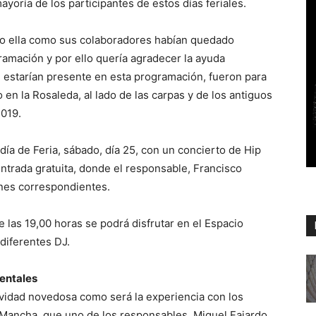
ayoría de los participantes de estos días feriales.
nto ella como sus colaboradores habían quedado
amación y por ello quería agradecer la ayuda
e estarían presente en esta programación, fueron para
 en la Rosaleda, al lado de las carpas y de los antiguos
2019.
 día de Feria, sábado, día 25, con un concierto de Hip
entrada gratuita, donde el responsable, Francisco
ones correspondientes.
e las 19,00 horas se podrá disfrutar en el Espacio
diferentes DJ.
entales
tividad novedosa como será la experiencia con los
Mancha, que uno de los responsables, Miguel Fajardo,