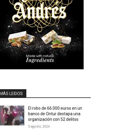
MÁS LEIDOS
El robo de 66.000 euros en un
banco de Ontur destapa una
organización con 52 delitos
5 agosto, 2026