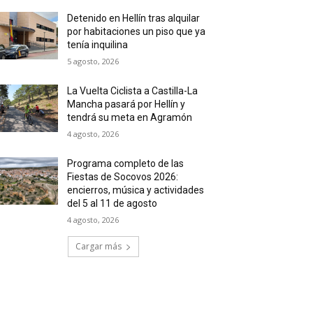
Detenido en Hellín tras alquilar
por habitaciones un piso que ya
tenía inquilina
5 agosto, 2026
La Vuelta Ciclista a Castilla-La
Mancha pasará por Hellín y
tendrá su meta en Agramón
4 agosto, 2026
Programa completo de las
Fiestas de Socovos 2026:
encierros, música y actividades
del 5 al 11 de agosto
4 agosto, 2026
Cargar más