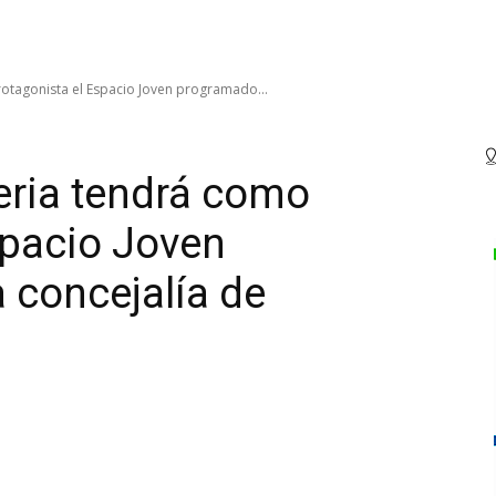
otagonista el Espacio Joven programado...
eria tendrá como
spacio Joven
 concejalía de