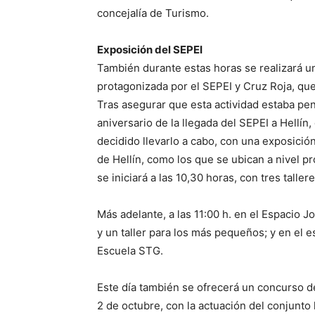
concejalía de Turismo.
Exposición del SEPEI
También durante estas horas se realizará u
protagonizada por el SEPEI y Cruz Roja, que
Tras asegurar que esta actividad estaba pe
aniversario de la llegada del SEPEI a Hellín
decidido llevarlo a cabo, con una exposición
de Hellín, como los que se ubican a nivel p
se iniciará a las 10,30 horas, con tres taller
Más adelante, a las 11:00 h. en el Espacio 
y un taller para los más pequeños; y en el
Escuela STG.
Este día también se ofrecerá un concurso de 
2 de octubre, con la actuación del conjunto