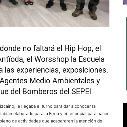
onde no faltará el Hip Hop, el
Antïoda, el Worsshop la Escuela
 las experiencias, exposiciones,
os Agentes Medio Ambientales y
ue del Bomberos del SEPEI
zcaíno, le llegaba el turno para dar a conocer la
bían elaborado para la Feria y en especial para hacer
, pleno de actividades que acapararen la atención de