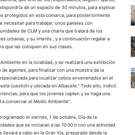
 dispondría de un espacio de 30 minutos, para explicar
os protegidos en esta comarca; para posteriormente
ue necesitan para trabajar; unos paneles con
unidades de CLM y una charla que tratará de los
s urbanas, y su interés , y a continuación regalar a
ra que las coloquen en sus clases.
mbiente en la localidad, y se realizará una exhibición
 de agentes, para finalizar con una muestra de la
specializada para localizar cebos envenenados en el
 esta cuestión y ubicada en Albacete.” Todo ello, indicó
eriencias, para que los jóvenes capten y se haga una
ad a conservar el Medio Ambiente”.
programado el viernes, 1 de octubre, Día de la
idades que se iniciaran a las 10:00 h con una actividad
 llevará a cabo en la Gran Vía, preparado desde la