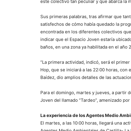
este colectivo tan peculiar y que abarca la m
Sus primeras palabras, tras afirmar que ta
satisfechos de cómo había quedado la progr
encontrada en los diferentes colectivos qu
indicar que el Espacio Joven estaría ubicado
baños, en una zona ya habilitada en el año 
“La primera actividad, indicó, será el primer
Hop, que se iniciará a las 22:00 horas, con 
Baídez, dio amplios detalles de las actuaci
Para el domingo, martes y jueves, a partir d
Joven del llamado “Tardeo”, amenizado por 
La experiencia de los Agentes Medio Ambi
El martes, a las 10:00 horas, llegará una ac
Agentes Medio Ambientales de Castilla- La 