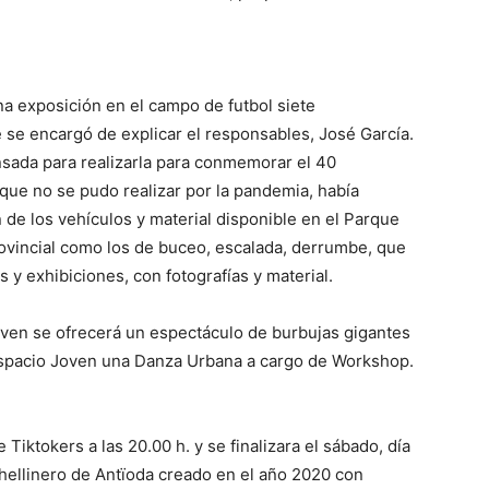
na exposición en el campo de futbol siete
 se encargó de explicar el responsables, José García.
nsada para realizarla para conmemorar el 40
, que no se pudo realizar por la pandemia, había
 de los vehículos y material disponible en el Parque
rovincial como los de buceo, escalada, derrumbe, que
es y exhibiciones, con fotografías y material.
Joven se ofrecerá un espectáculo de burbujas gigantes
 espacio Joven una Danza Urbana a cargo de Workshop.
Tiktokers a las 20.00 h. y se finalizara el sábado, día
 hellinero de Antïoda creado en el año 2020 con