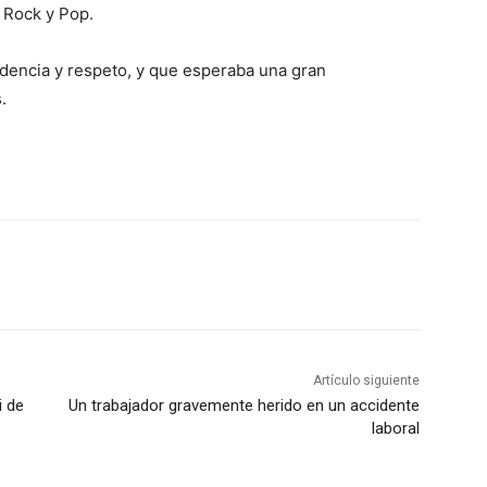
 Rock y Pop.
prudencia y respeto, y que esperaba una gran
.
Artículo siguiente
i de
Un trabajador gravemente herido en un accidente
laboral