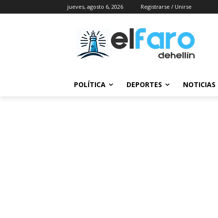
jueves, agosto 6, 2026
Registrarse / Unirse
POLÍTICA
DEPORTES
NOTICIAS