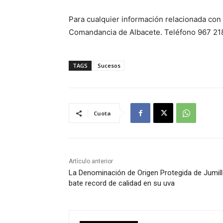
Para cualquier información relacionada con e
Comandancia de Albacete. Teléfono 967 21
TAGS
Sucesos
Cuota
Artículo anterior
La Denominación de Origen Protegida de Jumil
bate record de calidad en su uva