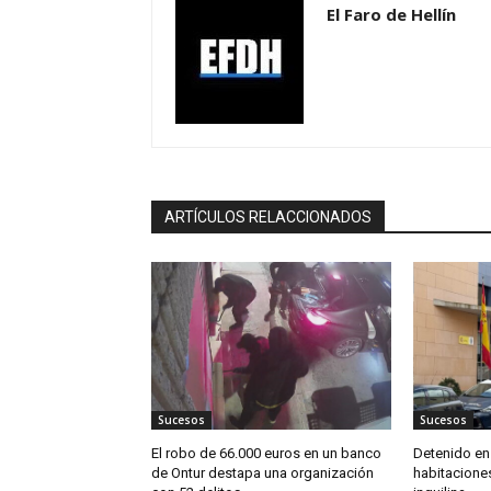
El Faro de Hellín
ARTÍCULOS RELACCIONADOS
Sucesos
Sucesos
El robo de 66.000 euros en un banco
Detenido en 
de Ontur destapa una organización
habitaciones