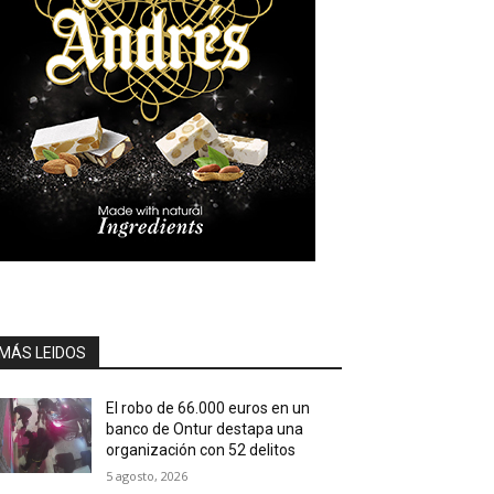
MÁS LEIDOS
El robo de 66.000 euros en un
banco de Ontur destapa una
organización con 52 delitos
5 agosto, 2026