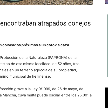
 encontraban atrapados conejos
n colocados próximos a un coto de caza
 Protección de la Naturaleza (PAPRONA) de la
ecino de esa misma localidad, de 52 años, tras
imales en un terreno agrícola de su propiedad,
rmino municipal de hellinense.
racción grave a la Ley 9/1999, de 26 de mayo, de
a Mancha, cuya multa puede oscilar entre los 25.001 a