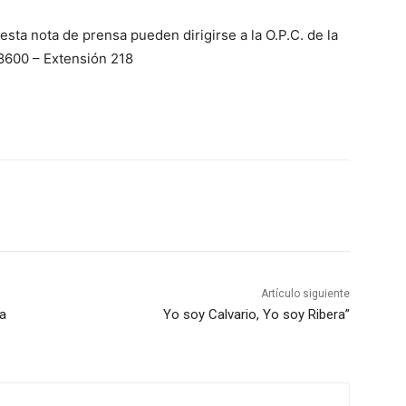
sta nota de prensa pueden dirigirse a la O.P.C. de la
8600 – Extensión 218
Artículo siguiente
la
Yo soy Calvario, Yo soy Ribera”