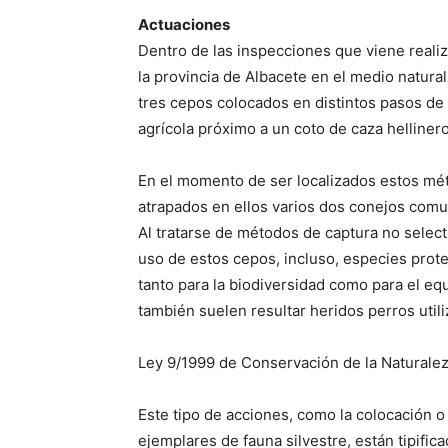
Actuaciones
Dentro de las inspecciones que viene reali
la provincia de Albacete en el medio natural
tres cepos colocados en distintos pasos de 
agrícola próximo a un coto de caza hellinero
En el momento de ser localizados estos mét
atrapados en ellos varios dos conejos comu
Al tratarse de métodos de captura no selec
uso de estos cepos, incluso, especies prot
tanto para la biodiversidad como para el equ
también suelen resultar heridos perros util
Ley 9/1999 de Conservación de la Naturalez
Este tipo de acciones, como la colocación 
ejemplares de fauna silvestre, están tipific