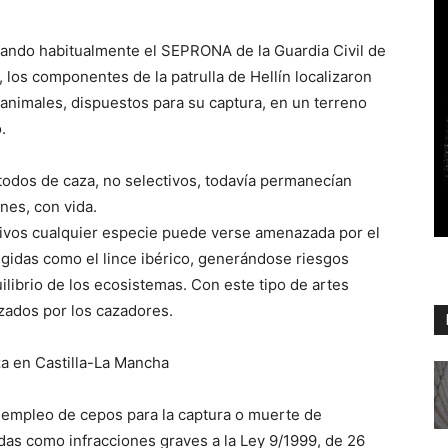
zando habitualmente el SEPRONA de la Guardia Civil de
, los componentes de la patrulla de Hellín localizaron
animales, dispuestos para su captura, en un terreno
.
odos de caza, no selectivos, todavía permanecían
nes, con vida.
tivos cualquier especie puede verse amenazada por el
egidas como el lince ibérico, generándose riesgos
ilibrio de los ecosistemas. Con este tipo de artes
izados por los cazadores.
a en Castilla-La Mancha
o empleo de cepos para la captura o muerte de
adas como infracciones graves a la Ley 9/1999, de 26