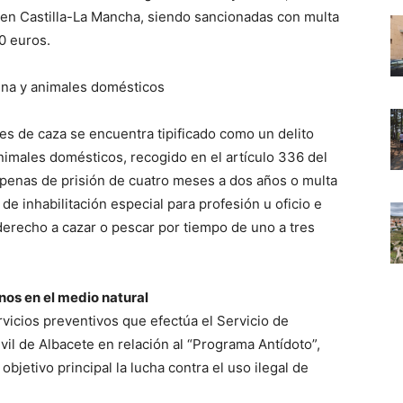
 en Castilla-La Mancha, siendo sancionadas con multa
0 euros.
fauna y animales domésticos
s de caza se encuentra tipificado como un delito
 animales domésticos, recogido en el artículo 336 del
 penas de prisión de cuatro meses a dos años o multa
e inhabilitación especial para profesión u oficio e
l derecho a cazar o pescar por tiempo de uno a tres
nos en el medio natural
vicios preventivos que efectúa el Servicio de
vil de Albacete en relación al “Programa Antídoto”,
bjetivo principal la lucha contra el uso ilegal de