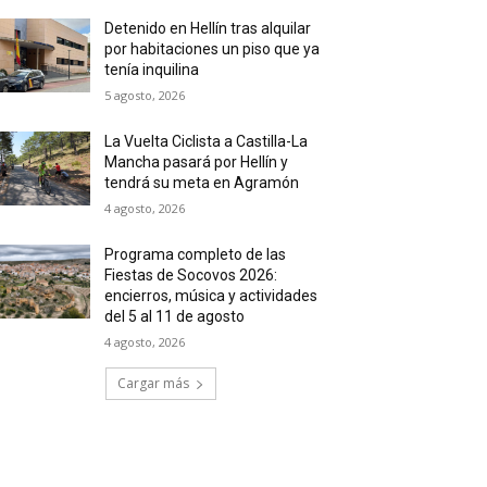
Detenido en Hellín tras alquilar
por habitaciones un piso que ya
tenía inquilina
5 agosto, 2026
La Vuelta Ciclista a Castilla-La
Mancha pasará por Hellín y
tendrá su meta en Agramón
4 agosto, 2026
Programa completo de las
Fiestas de Socovos 2026:
encierros, música y actividades
del 5 al 11 de agosto
4 agosto, 2026
Cargar más