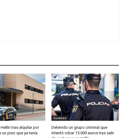
Sucesos
Hellín tras alquilar por
Detenido un grupo criminal que
 un piso que ya tenía
intentó robar 15.000 euros tras salir