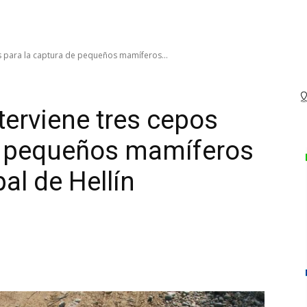
os para la captura de pequeños mamíferos...
nterviene tres cepos
de pequeños mamíferos
al de Hellín