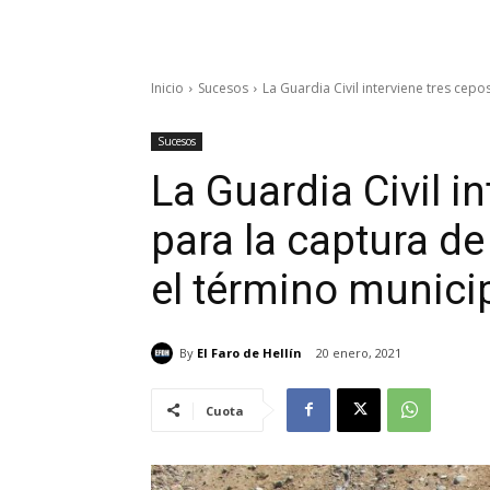
Inicio
Sucesos
La Guardia Civil interviene tres cep
Sucesos
La Guardia Civil i
para la captura 
el término municip
By
El Faro de Hellín
20 enero, 2021
Cuota