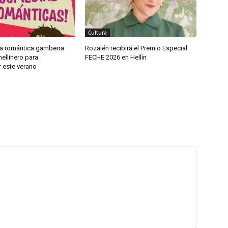
Cultura
a romántica gamberra
Rozalén recibirá el Premio Especial
ellinero para
FECHE 2026 en Hellín
 este verano