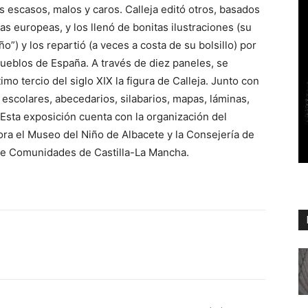
s escasos, malos y caros. Calleja editó otros, basados
 europeas, y los llenó de bonitas ilustraciones (su
ño”) y los repartió (a veces a costa de su bolsillo) por
ueblos de España. A través de diez paneles, se
mo tercio del siglo XIX la figura de Calleja. Junto con
 escolares, abecedarios, silabarios, mapas, láminas,
 Esta exposición cuenta con la organización del
ora el Museo del Niño de Albacete y la Consejería de
 de Comunidades de Castilla-La Mancha.