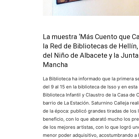
La muestra ‘Más Cuento que Call
la Red de Bibliotecas de Hellí
del Niño de Albacete y la Junt
Mancha
La Biblioteca ha informado que la primera 
del 9 al 15 en la biblioteca de Isso y en esta
Biblioteca Infantil y Claustro de la Casa de 
barrio de La Estación. Saturnino Calleja re
de la época: publicó grandes tiradas de lo
beneficio, con lo que abarató mucho los pre
de los mejores artistas, con lo que logró un
menor poder adquisitivo, acostumbrando a le