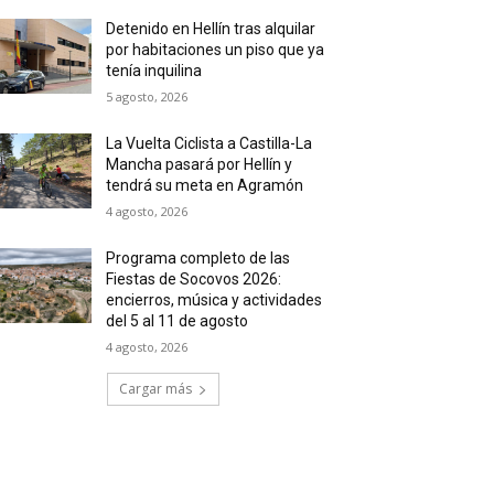
Detenido en Hellín tras alquilar
por habitaciones un piso que ya
tenía inquilina
5 agosto, 2026
La Vuelta Ciclista a Castilla-La
Mancha pasará por Hellín y
tendrá su meta en Agramón
4 agosto, 2026
Programa completo de las
Fiestas de Socovos 2026:
encierros, música y actividades
del 5 al 11 de agosto
4 agosto, 2026
Cargar más