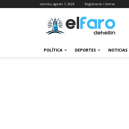
viernes, agosto 7, 2026
Registrarse / Unirse
POLÍTICA
DEPORTES
NOTICIAS