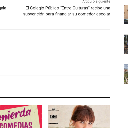
Artículo siguiente
gala
El Colegio Público “Entre Culturas” recibe una
subvención para financiar su comedor escolar