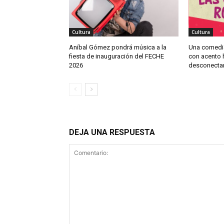
Cultura
Cultura
Aníbal Gómez pondrá música a la
Una comedi
fiesta de inauguración del FECHE
con acento h
2026
desconectar
DEJA UNA RESPUESTA