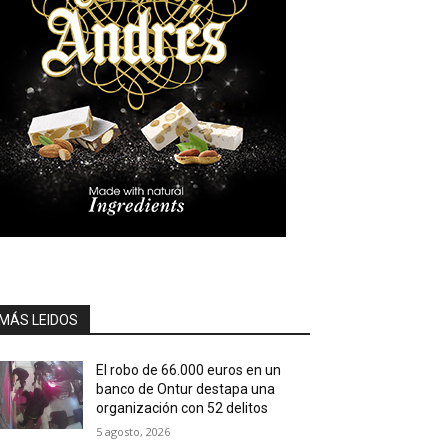
MÁS LEIDOS
El robo de 66.000 euros en un
banco de Ontur destapa una
organización con 52 delitos
5 agosto, 2026