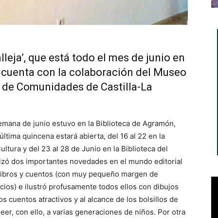
eja’, que está todo el mes de junio en
n, cuenta con la colaboración del Museo
a de Comunidades de Castilla-La
semana de junio estuvo en la Biblioteca de Agramón,
 última quincena estará abierta, del 16 al 22 en la
Cultura y del 23 al 28 de Junio en la Biblioteca del
alizó dos importantes novedades en el mundo editorial
s libros y cuentos (con muy pequeño margen de
cios) e ilustró profusamente todos ellos con dibujos
os cuentos atractivos y al alcance de los bolsillos de
er, con ello, a varias generaciones de niños. Por otra