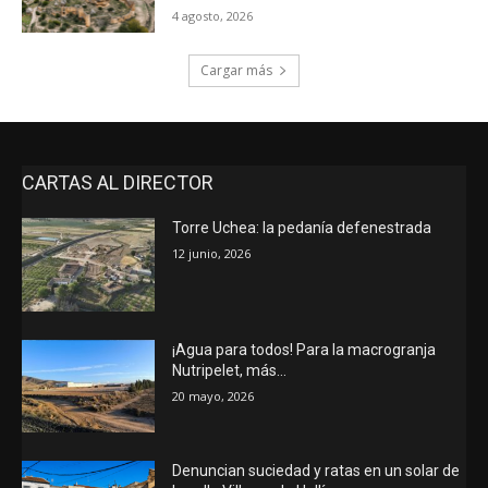
4 agosto, 2026
Cargar más
CARTAS AL DIRECTOR
Torre Uchea: la pedanía defenestrada
12 junio, 2026
¡Agua para todos! Para la macrogranja
Nutripelet, más…
20 mayo, 2026
Denuncian suciedad y ratas en un solar de