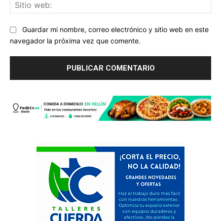
Sit
we
Guardar mi nombre, correo electrónico y sitio web en este
navegador la próxima vez que comente.