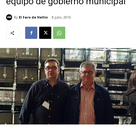
equipo de gobierno municipal
By
El Faro de Hellín
8 julio, 2016