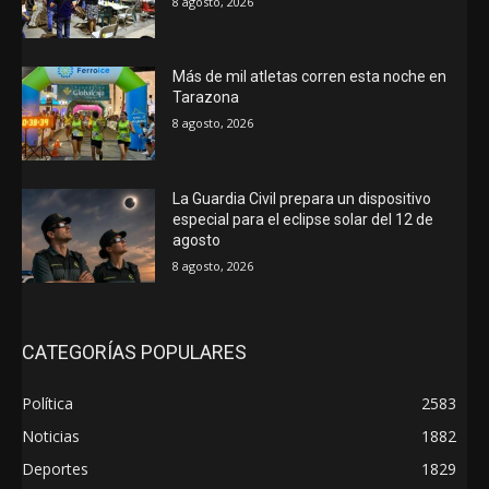
8 agosto, 2026
Más de mil atletas corren esta noche en
Tarazona
8 agosto, 2026
La Guardia Civil prepara un dispositivo
especial para el eclipse solar del 12 de
agosto
8 agosto, 2026
CATEGORÍAS POPULARES
Política
2583
Noticias
1882
Deportes
1829