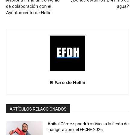
Asprona firma un convenio
¿Donde están los 2´4 hm3 de
de colaboración con el
agua?
Ayuntamiento de Hellín
El Faro de Hellín
ARTÍCULOS RELACCIONADOS
Aníbal Gómez pondrá música a la fiesta de
inauguración del FECHE 2026