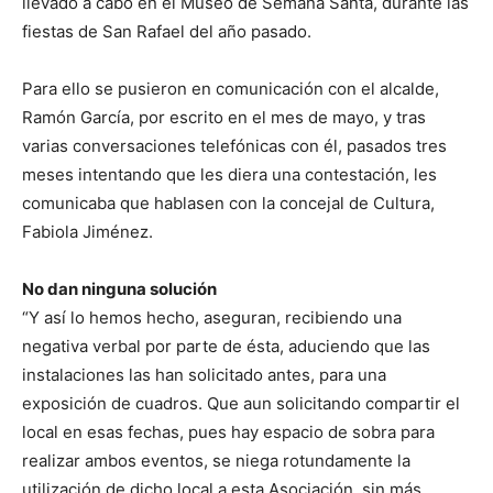
llevado a cabo en el Museo de Semana Santa, durante las
fiestas de San Rafael del año pasado.
Para ello se pusieron en comunicación con el alcalde,
Ramón García, por escrito en el mes de mayo, y tras
varias conversaciones telefónicas con él, pasados tres
meses intentando que les diera una contestación, les
comunicaba que hablasen con la concejal de Cultura,
Fabiola Jiménez.
No dan ninguna solución
“Y así lo hemos hecho, aseguran, recibiendo una
negativa verbal por parte de ésta, aduciendo que las
instalaciones las han solicitado antes, para una
exposición de cuadros. Que aun solicitando compartir el
local en esas fechas, pues hay espacio de sobra para
realizar ambos eventos, se niega rotundamente la
utilización de dicho local a esta Asociación, sin más