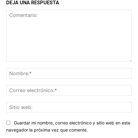
DEJA UNA RESPUESTA
Comentario:
No
Co
ele
Sit
we
Guardar mi nombre, correo electrónico y sitio web en este
navegador la próxima vez que comente.