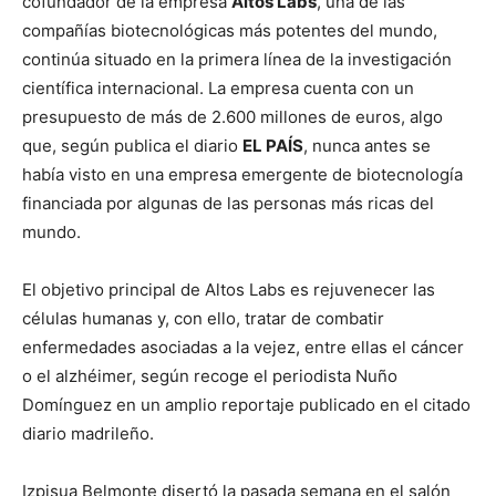
cofundador de la empresa
Altos Labs
, una de las
compañías biotecnológicas más potentes del mundo,
continúa situado en la primera línea de la investigación
científica internacional. La empresa cuenta con un
presupuesto de más de 2.600 millones de euros, algo
que, según publica el diario
EL PAÍS
, nunca antes se
había visto en una empresa emergente de biotecnología
financiada por algunas de las personas más ricas del
mundo.
El objetivo principal de Altos Labs es rejuvenecer las
células humanas y, con ello, tratar de combatir
enfermedades asociadas a la vejez, entre ellas el cáncer
o el alzhéimer, según recoge el periodista Nuño
Domínguez en un amplio reportaje publicado en el citado
diario madrileño.
Izpisua Belmonte disertó la pasada semana en el salón