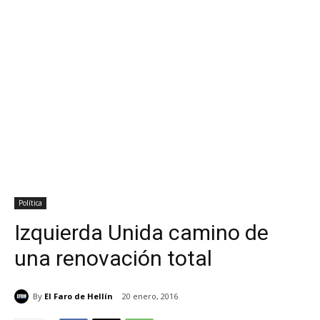
Política
Izquierda Unida camino de
una renovación total
By
El Faro de Hellín
20 enero, 2016