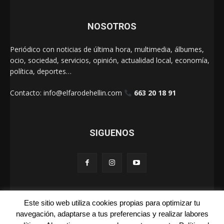
NOSOTROS
Periódico con noticias de última hora, multimedia, álbumes,
ocio, sociedad, servicios, opinión, actualidad local, economía,
política, deportes…
Contacto:
info@elfarodehellin.com
663 20 18 91
SIGUENOS
Este sitio web utiliza cookies propias para optimizar tu
El Faro de Hellín 2025
navegación, adaptarse a tus preferencias y realizar labores