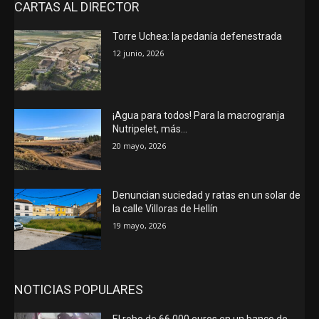
CARTAS AL DIRECTOR
Torre Uchea: la pedanía defenestrada
12 junio, 2026
¡Agua para todos! Para la macrogranja
Nutripelet, más…
20 mayo, 2026
Denuncian suciedad y ratas en un solar de
la calle Villoras de Hellín
19 mayo, 2026
NOTICIAS POPULARES
El robo de 66.000 euros en un banco de