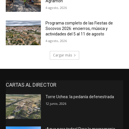
Agramón
4 agosto, 2026
Programa completo de las Fiestas de
Socovos 2026: encierros, música y
actividades del 5 al 11 de agosto
4 agosto, 2026
Cargar más
CARTAS AL DIRECTOR
Torre Uchea: la pedanía defenestrada
12 junio, 2026
¡Agua para todos! Para la macrogranja