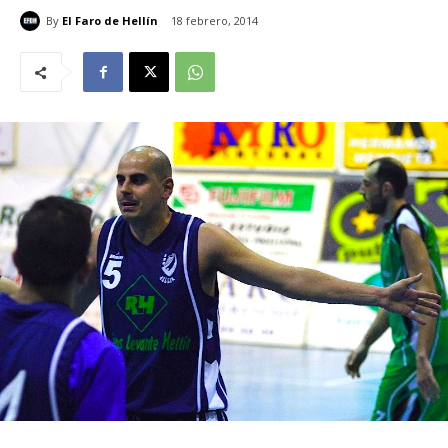
By
El Faro de Hellín
18 febrero, 2014