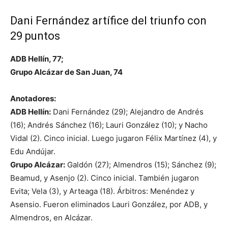
Dani Fernández artífice del triunfo con
29 puntos
ADB Hellín, 77;
Grupo Alcázar de San Juan, 74
Anotadores:
ADB Hellín:
Dani Fernández (29); Alejandro de Andrés
(16); Andrés Sánchez (16); Lauri González (10); y Nacho
Vidal (2). Cinco inicial. Luego jugaron Félix Martínez (4), y
Edu Andújar.
Grupo Alcázar:
Galdón (27); Almendros (15); Sánchez (9);
Beamud, y Asenjo (2). Cinco inicial. También jugaron
Evita; Vela (3), y Arteaga (18). Árbitros: Menéndez y
Asensio. Fueron eliminados Lauri González, por ADB, y
Almendros, en Alcázar.