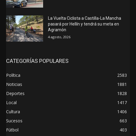
La Vuelta Ciclista a Castilla-La Mancha
pasará por Hellín y tendrá su meta en
Agramón
4 agosto, 2026
CATEGORÍAS POPULARES
Política
2583
Noticias
1881
Deportes
1828
Local
1417
Cultura
1406
Sucesos
663
Fútbol
403