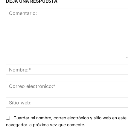
DEJA UNA RESPUESTA
Comentario:
No
Co
ele
Sit
we
Guardar mi nombre, correo electrónico y sitio web en este
navegador la próxima vez que comente.