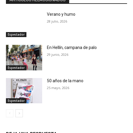
Verano y humo
28 julio, 2026
Espectador
En Hellín, campana de palo
29 junio, 2026
Espectador
50 años de la mano
25 mayo, 2026
Espectador