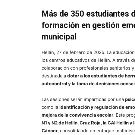
Más de 350 estudiantes de
formación en gestión emo
municipal
Hellín, 27 de febrero de 2025. La educació
los centros educativos de Hellín. A través 
colaboración con profesionales sanitarios y
destinada a
dotar a los estudiantes de her
autocontrol y la toma de decisiones consc
Las sesiones serán impartidas por una
psic
como la
identificación y regulación de emo
mejora de la convivencia escolar
. Este pr
N1 y N2 de Hellín, Cruz Roja, la GAI Hellín 
Cáncer
, consolidando un enfoque multidiscip