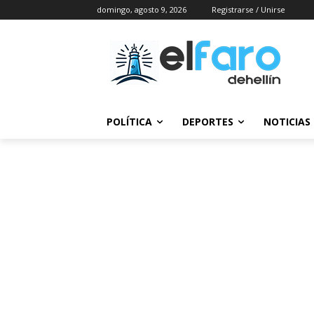
domingo, agosto 9, 2026
Registrarse / Unirse
POLÍTICA
DEPORTES
NOTICIAS