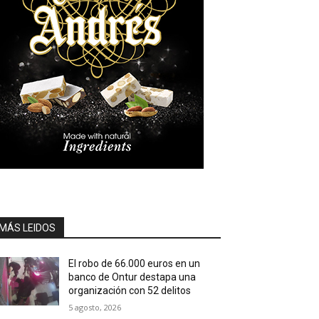
MÁS LEIDOS
El robo de 66.000 euros en un
banco de Ontur destapa una
organización con 52 delitos
5 agosto, 2026