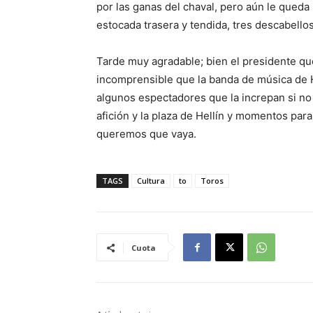
por las ganas del chaval, pero aún le queda
estocada trasera y tendida, tres descabellos
Tarde muy agradable; bien el presidente que 
incomprensible que la banda de música de He
algunos espectadores que la increpan si no
afición y la plaza de Hellín y momentos par
queremos que vaya.
TAGS
Cultura
to
Toros
Cuota