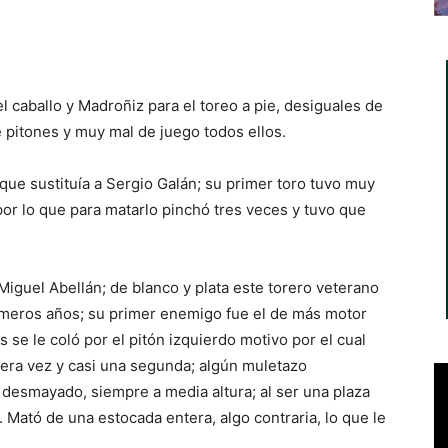
l caballo y Madroñiz para el toreo a pie, desiguales de
 pitones y muy mal de juego todos ellos.
que sustituía a Sergio Galán; su primer toro tuvo muy
por lo que para matarlo pinchó tres veces y tuvo que
iguel Abellán; de blanco y plata este torero veterano
imeros años; su primer enemigo fue el de más motor
s se le coló por el pitón izquierdo motivo por el cual
mera vez y casi una segunda; algún muletazo
 desmayado, siempre a media altura; al ser una plaza
. Mató de una estocada entera, algo contraria, lo que le