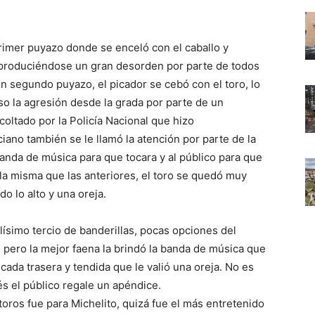
 primer puyazo donde se enceló con el caballo y
, produciéndose un gran desorden por parte de todos
un segundo puyazo, el picador se cebó con el toro, lo
uso la agresión desde la grada por parte de un
coltado por la Policía Nacional que hizo
iano también se le llamó la atención por parte de la
banda de música para que tocara y al público para que
e la misma que las anteriores, el toro se quedó muy
o lo alto y una oreja.
lísimo tercio de banderillas, pocas opciones del
 pero la mejor faena la brindó la banda de música que
cada trasera y tendida que le valió una oreja. No es
s el público regale un apéndice.
 toros fue para Michelito, quizá fue el más entretenido