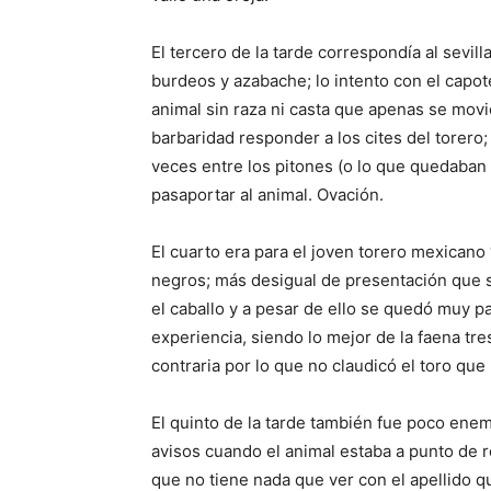
El tercero de la tarde correspondía al sevil
burdeos y azabache; lo intento con el capote
animal sin raza ni casta que apenas se movi
barbaridad responder a los cites del torero;
veces entre los pitones (o lo que quedaban 
pasaportar al animal. Ovación.
El cuarto era para el joven torero mexicano
negros; más desigual de presentación que 
el caballo y a pesar de ello se quedó muy p
experiencia, siendo lo mejor de la faena tr
contraria por lo que no claudicó el toro qu
El quinto de la tarde también fue poco ene
avisos cuando el animal estaba a punto de 
que no tiene nada que ver con el apellido qu