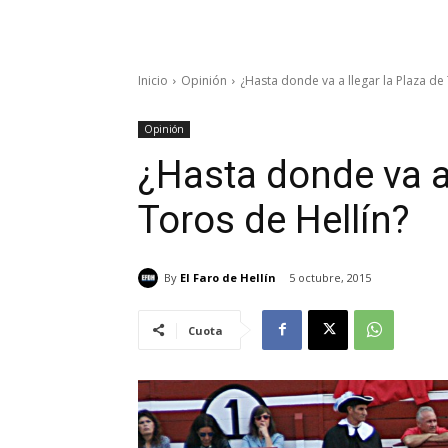
Inicio
Opinión
¿Hasta donde va a llegar la Plaza de
Opinión
¿Hasta donde va a 
Toros de Hellín?
By
El Faro de Hellín
5 octubre, 2015
Cuota