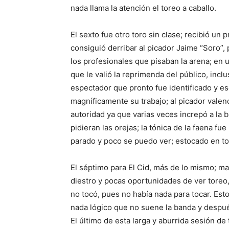
nada llama la atención el toreo a caballo.
El sexto fue otro toro sin clase; recibió un
consiguió derribar al picador Jaime “Soro”
los profesionales que pisaban la arena; en 
que le valió la reprimenda del público, incl
espectador que pronto fue identificado y es
magníficamente su trabajo; al picador valenc
autoridad ya que varias veces increpó a la 
pidieran las orejas; la tónica de la faena fu
parado y poco se puedo ver; estocado en tod
El séptimo para El Cid, más de lo mismo; ma
diestro y pocas oportunidades de ver toreo,
no tocó, pues no había nada para tocar. Esto
nada lógico que no suene la banda y despué
El último de esta larga y aburrida sesión de