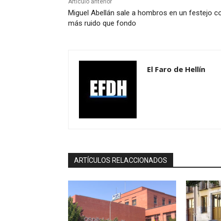
Artículo anterior
Miguel Abellán sale a hombros en un festejo c
más ruido que fondo
El Faro de Hellín
ARTÍCULOS RELACCIONADOS