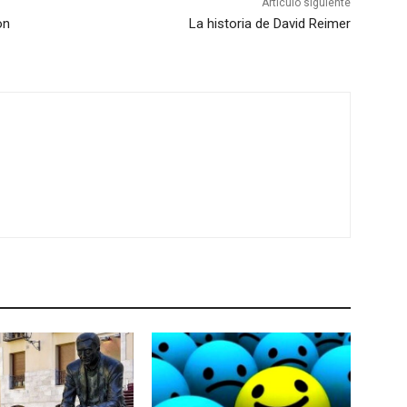
Artículo siguiente
on
La historia de David Reimer