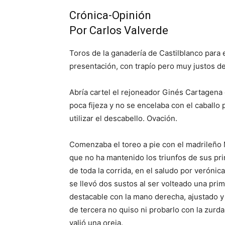
Crónica-Opinión
Por Carlos Valverde
Toros de la ganadería de Castilblanco para e
presentación, con trapío pero muy justos de
Abría cartel el rejoneador Ginés Cartagena 
poca fijeza y no se encelaba con el caballo 
utilizar el descabello. Ovación.
Comenzaba el toreo a pie con el madrileño M
que no ha mantenido los triunfos de sus pr
de toda la corrida, en el saludo por verónica
se llevó dos sustos al ser volteado una pri
destacable con la mano derecha, ajustado y
de tercera no quiso ni probarlo con la zurda
valió una oreja.