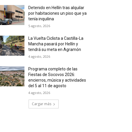
Detenido en Hellín tras alquilar
por habitaciones un piso que ya
tenía inquilina
5 agosto, 2026
La Vuelta Ciclista a Castilla-La
Mancha pasará por Hellín y
tendrá su meta en Agramón
4 agosto, 2026
Programa completo de las
Fiestas de Socovos 2026:
encierros, música y actividades
del 5 al 11 de agosto
4 agosto, 2026
Cargar más