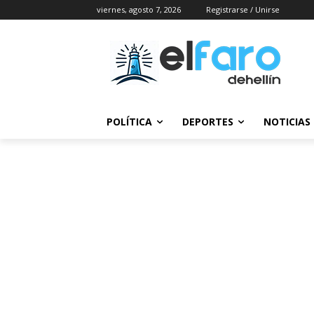
viernes, agosto 7, 2026
Registrarse / Unirse
POLÍTICA
DEPORTES
NOTICIAS