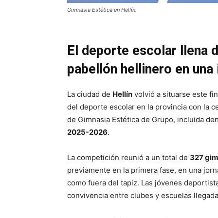
Gimnasia Estética en Hellín.
El deporte escolar llena 
pabellón hellinero en una 
La ciudad de
Hellín
volvió a situarse este f
del deporte escolar en la provincia con la c
de Gimnasia Estética de Grupo, incluida de
2025-2026
.
La competición reunió a un total de
327 gi
previamente en la primera fase, en una jor
como fuera del tapiz. Las jóvenes deportista
convivencia entre clubes y escuelas llegada