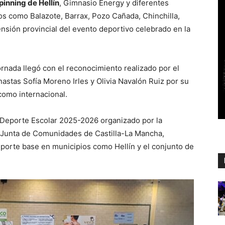
pinning de Hellín
, Gimnasio Energy y diferentes
s como Balazote, Barrax, Pozo Cañada, Chinchilla,
nsión provincial del evento deportivo celebrado en la
nada llegó con el reconocimiento realizado por el
nastas Sofía Moreno Irles y Olivia Navalón Ruiz por su
 como internacional.
de Deporte Escolar 2025-2026 organizado por la
la Junta de Comunidades de Castilla-La Mancha,
deporte base en municipios como Hellín y el conjunto de