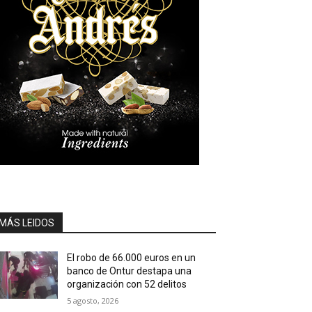
MÁS LEIDOS
El robo de 66.000 euros en un
banco de Ontur destapa una
organización con 52 delitos
5 agosto, 2026