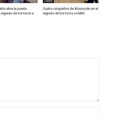
Toros
lón abre la puerta
Cuatro cinqueños de Alcurrucén en el
 regreso de los toros a
regreso de los toros a Hellín
Nombre: