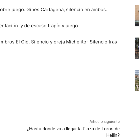
pobre juego. Gines Cartagena, silencio en ambos.
ntación. y de escaso trapío y juego
ombros El Cid. Silencio y oreja Michelito- Silencio tras
Artículo siguiente
¿Hasta donde va a llegar la Plaza de Toros de
Hellín?