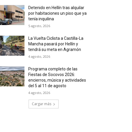
Detenido en Hellín tras alquilar
por habitaciones un piso que ya
tenía inquilina
5 agosto, 2026
La Vuelta Ciclista a Castilla-La
Mancha pasará por Hellín y
tendrá su meta en Agramón
4 agosto, 2026
Programa completo de las
Fiestas de Socovos 2026:
encierros, música y actividades
del 5 al 11 de agosto
4 agosto, 2026
Cargar más