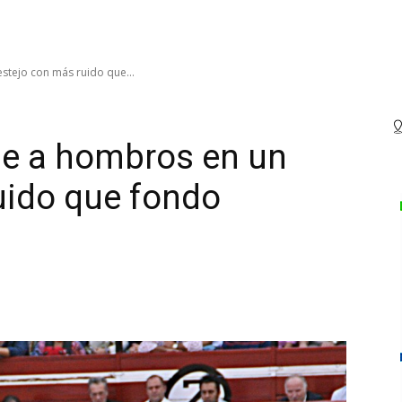
stejo con más ruido que...
le a hombros en un
uido que fondo