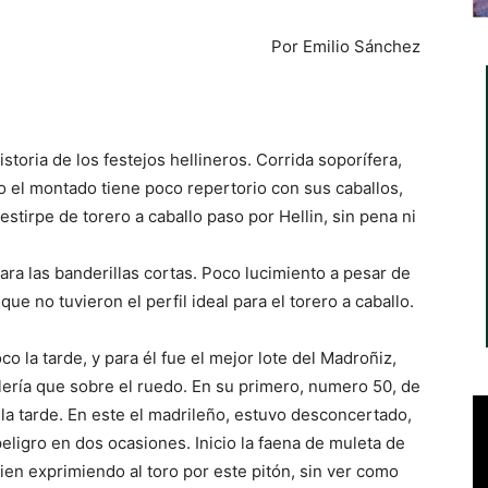
Por Emilio Sánchez
istoria de los festejos hellineros. Corrida soporífera,
 el montado tiene poco repertorio con sus caballos,
stirpe de torero a caballo paso por Hellin, sin pena ni
para las banderillas cortas. Poco lucimiento a pesar de
ue no tuvieron el perfil ideal para el torero a caballo.
co la tarde, y para él fue el mejor lote del Madroñiz,
lería que sobre el ruedo. En su primero, numero 50, de
la tarde. En este el madrileño, estuvo desconcertado,
eligro en dos ocasiones. Inicio la faena de muleta de
en exprimiendo al toro por este pitón, sin ver como