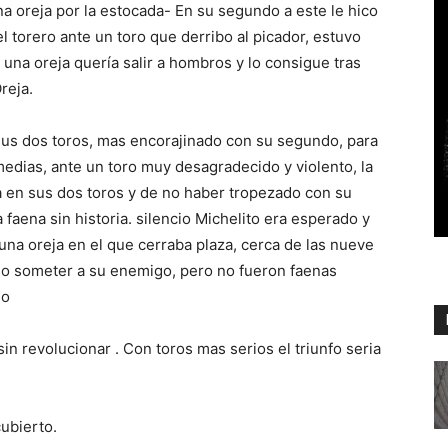
Una oreja por la estocada- En su segundo a este le hico
l torero ante un toro que derribo al picador, estuvo
una oreja quería salir a hombros y lo consigue tras
reja.
sus dos toros, mas encorajinado con su segundo, para
medias, ante un toro muy desagradecido y violento, la
a en sus dos toros y de no haber tropezado con su
 faena sin historia. silencio Michelito era esperado y
 una oreja en el que cerraba plaza, cerca de las nueve
do someter a su enemigo, pero no fueron faenas
do
sin revolucionar . Con toros mas serios el triunfo seria
ubierto.