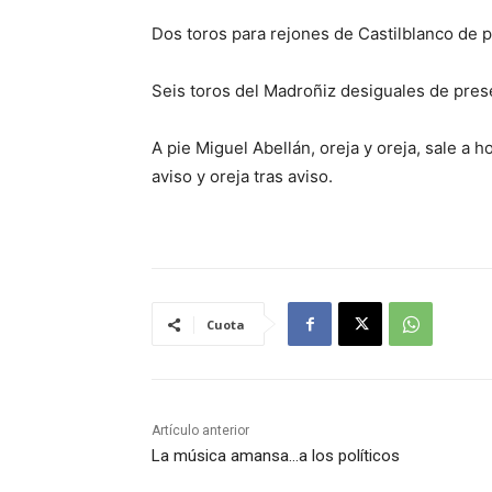
Dos toros para rejones de Castilblanco de 
Seis toros del Madroñiz desiguales de prese
A pie Miguel Abellán, oreja y oreja, sale a h
aviso y oreja tras aviso.
Cuota
Artículo anterior
La música amansa…a los políticos