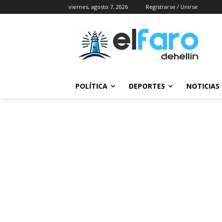
viernes, agosto 7, 2026
Registrarse / Unirse
POLÍTICA
DEPORTES
NOTICIAS