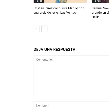
Toros
Toros
Cristian Pérez conquista Madrid con
Samuel Nava
una oreja de ley en Las Ventas
grande en el
Hellín
DEJA UNA RESPUESTA
Comentario: