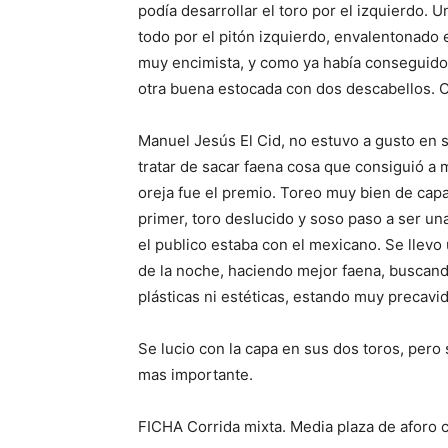
podía desarrollar el toro por el izquierdo. 
todo por el pitón izquierdo, envalentonado e
muy encimista, y como ya había conseguido 
otra buena estocada con dos descabellos. O
Manuel Jesús El Cid, no estuvo a gusto en 
tratar de sacar faena cosa que consiguió a 
oreja fue el premio. Toreo muy bien de cap
primer, toro deslucido y soso paso a ser una
el publico estaba con el mexicano. Se llevo
de la noche, haciendo mejor faena, buscan
plásticas ni estéticas, estando muy precavi
Se lucio con la capa en sus dos toros, pero 
mas importante.
FICHA Corrida mixta. Media plaza de aforo c