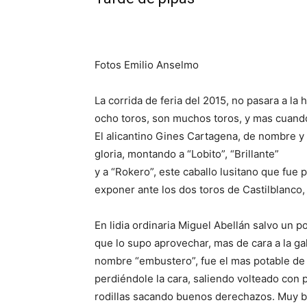
Fotos Emilio Anselmo
La corrida de feria del 2015, no pasara a la h
ocho toros, son muchos toros, y mas cuando
El alicantino Gines Cartagena, de nombre y e
gloria, montando a “Lobito”, “Brillante”
y a “Rokero”, este caballo lusitano que fue 
exponer ante los dos toros de Castilblanco, q
En lidia ordinaria Miguel Abellán salvo un po
que lo supo aprovechar, mas de cara a la ga
nombre “embustero”, fue el mas potable de 
perdiéndole la cara, saliendo volteado con p
rodillas sacando buenos derechazos. Muy bi