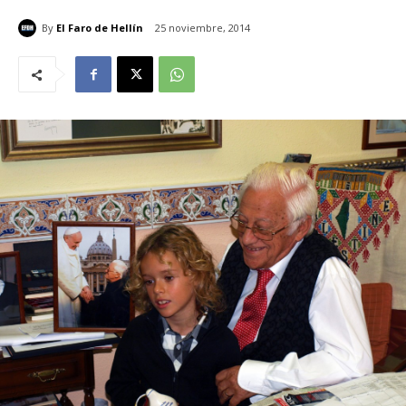
By
El Faro de Hellín
25 noviembre, 2014