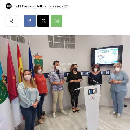
By
El Faro de Hellín
7 junio, 2021