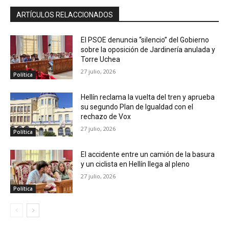
ARTÍCULOS RELACCIONADOS
El PSOE denuncia “silencio” del Gobierno
sobre la oposición de Jardinería anulada y
Torre Uchea
27 julio, 2026
Política
Hellín reclama la vuelta del tren y aprueba
su segundo Plan de Igualdad con el
rechazo de Vox
27 julio, 2026
Política
El accidente entre un camión de la basura
y un ciclista en Hellín llega al pleno
27 julio, 2026
Política