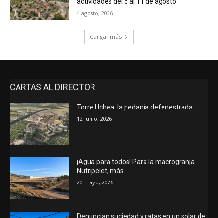
actividades del 5 al 11 de agosto
4 agosto, 2026
Cargar más
CARTAS AL DIRECTOR
Torre Uchea: la pedanía defenestrada
12 junio, 2026
¡Agua para todos! Para la macrogranja
Nutripelet, más…
20 mayo, 2026
Denuncian suciedad y ratas en un solar de