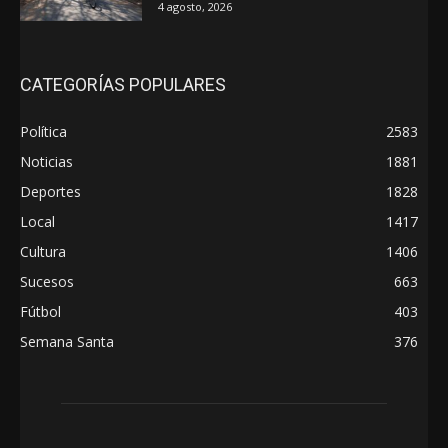
4 agosto, 2026
CATEGORÍAS POPULARES
Política
2583
Noticias
1881
Deportes
1828
Local
1417
Cultura
1406
Sucesos
663
Fútbol
403
Semana Santa
376