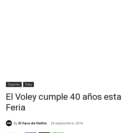
Deportes
Voley
El Voley cumple 40 años esta
Feria
By
El Faro de Hellín
26 septiembre, 2014