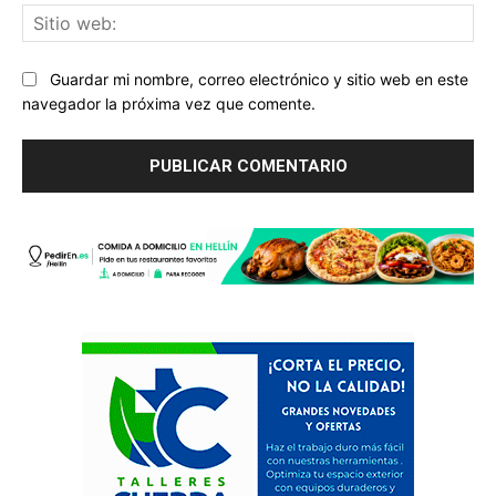
Sit
we
Guardar mi nombre, correo electrónico y sitio web en este
navegador la próxima vez que comente.