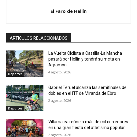
El Faro de Hellín
ARTÍCULOS RELACCIONADOS
La Vuelta Ciclista a Castilla-La Mancha
pasará por Hellín y tendrá su meta en
Agramón
4 agosto, 2026
Deportes
Gabriel Teruel alcanza las semifinales de
dobles en el ITF de Miranda de Ebro
2 agosto, 2026
Deportes
Villamalea reúne a más de mil corredores
en una gran fiesta del atletismo popular
2 agosto, 2026