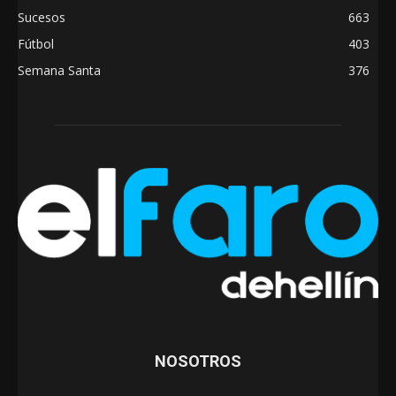
Sucesos
663
Fútbol
403
Semana Santa
376
NOSOTROS