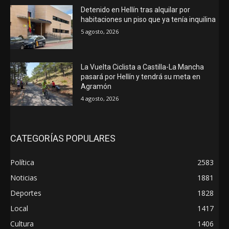
Detenido en Hellín tras alquilar por
habitaciones un piso que ya tenía inquilina
5 agosto, 2026
La Vuelta Ciclista a Castilla-La Mancha
pasará por Hellín y tendrá su meta en
Agramón
4 agosto, 2026
CATEGORÍAS POPULARES
Política
2583
Noticias
1881
Deportes
1828
Local
1417
Cultura
1406