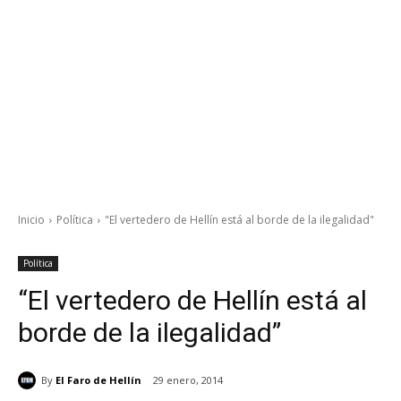
Inicio
Política
"El vertedero de Hellín está al borde de la ilegalidad"
Política
“El vertedero de Hellín está al
borde de la ilegalidad”
By
El Faro de Hellín
29 enero, 2014