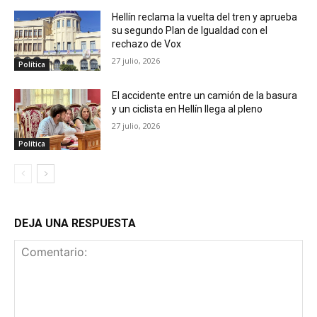
Hellín reclama la vuelta del tren y aprueba
su segundo Plan de Igualdad con el
rechazo de Vox
27 julio, 2026
Política
El accidente entre un camión de la basura
y un ciclista en Hellín llega al pleno
27 julio, 2026
Política
DEJA UNA RESPUESTA