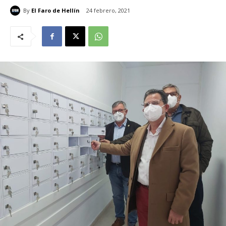
By
El Faro de Hellín
24 febrero, 2021