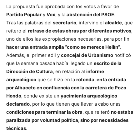
La propuesta fue aprobada con los votos a favor de
Partido Popular
y
Vox
, y la
abstención del PSOE
.
Tras las palabras del
secretario
, intervino el
alcalde
, que
reiteró el
retraso de estas obras por diferentes motivos
,
uno de ellos las expropiaciones necesarias, para por fin,
hacer una entrada amplia “como se merece Hellín”
.
Además, el primer edil y
concejal de Urbanismo
notificó
que la semana pasada había llegado un
escrito de la
Dirección de Cultura
, en relación al
informe
arqueológico
que se hizo en la
rotonda, en la entrada
por Albacete en confluencia con la carretera de Pozo
Hondo
, donde existe un
yacimiento arqueológico
declarado
, por lo que tienen que llevar a cabo unas
condiciones para terminar la obra
, que reiteró
no estaba
paralizada por voluntad política, sino por necesidades
técnicas
.