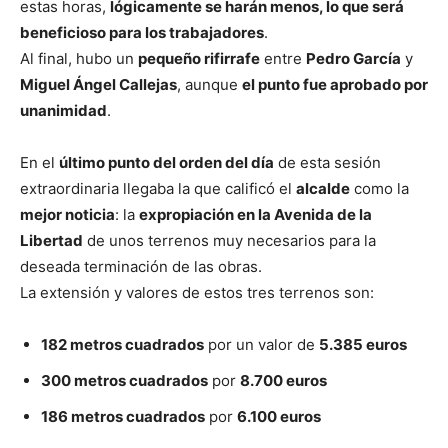
estas horas,
lógicamente se harán menos, lo que será
beneficioso para los trabajadores
.
Al final, hubo un
pequeño rifirrafe
entre
Pedro García
y
Miguel Ángel Callejas
, aunque
el punto fue aprobado por
unanimidad
.
En el
último punto del orden del día
de esta sesión
extraordinaria llegaba la que calificó el
alcalde
como la
mejor noticia
: la
expropiación en la Avenida de la
Libertad
de unos terrenos muy necesarios para la
deseada terminación de las obras.
La extensión y valores de estos tres terrenos son:
182 metros cuadrados
por un valor de
5.385 euros
300 metros cuadrados
por
8.700 euros
186 metros cuadrados
por
6.100 euros