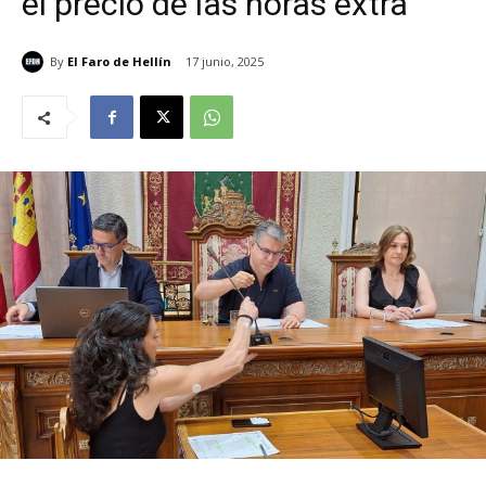
el precio de las horas extra
By
El Faro de Hellín
17 junio, 2025