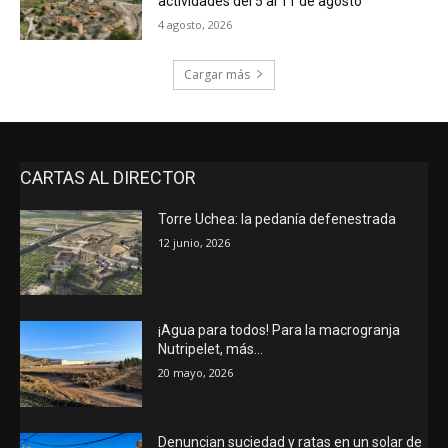
actividades del 5 al 11 de agosto
4 agosto, 2026
Cargar más
CARTAS AL DIRECTOR
Torre Uchea: la pedanía defenestrada
12 junio, 2026
¡Agua para todos! Para la macrogranja
Nutripelet, más…
20 mayo, 2026
Denuncian suciedad y ratas en un solar de