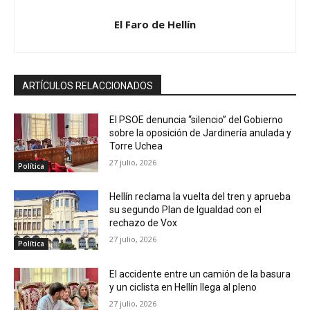
El Faro de Hellín
ARTÍCULOS RELACCIONADOS
El PSOE denuncia “silencio” del Gobierno
sobre la oposición de Jardinería anulada y
Torre Uchea
27 julio, 2026
Política
Hellín reclama la vuelta del tren y aprueba
su segundo Plan de Igualdad con el
rechazo de Vox
27 julio, 2026
Política
El accidente entre un camión de la basura
y un ciclista en Hellín llega al pleno
27 julio, 2026