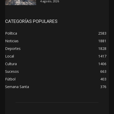
4 agosto, 2026
CATEGORÍAS POPULARES
Política
2583
Noticias
1881
Deportes
1828
Local
1417
Cultura
1406
Sucesos
663
Fútbol
403
Semana Santa
376