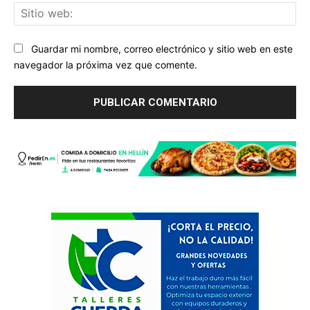
Sit
we
Guardar mi nombre, correo electrónico y sitio web en este
navegador la próxima vez que comente.