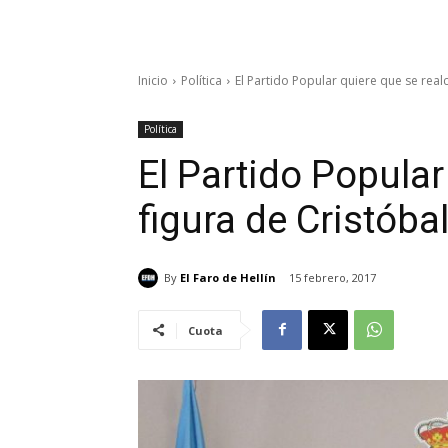
Inicio
Política
El Partido Popular quiere que se real
Política
El Partido Popular
figura de Cristóba
By
El Faro de Hellín
15 febrero, 2017
Cuota