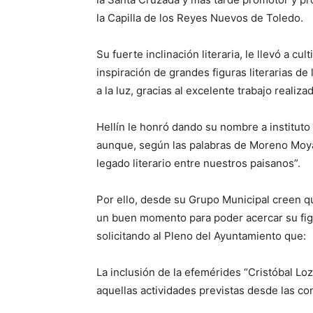
la Capilla de los Reyes Nuevos de Toledo.
Su fuerte inclinación literaria, le llevó a cu
inspiración de grandes figuras literarias de 
a la luz, gracias al excelente trabajo reali
Hellín le honró dando su nombre a instituto
aunque, según las palabras de Moreno Moya
legado literario entre nuestros paisanos”.
Por ello, desde su Grupo Municipal creen q
un buen momento para poder acercar su figu
solicitando al Pleno del Ayuntamiento que:
La inclusión de la efemérides “Cristóbal L
aquellas actividades previstas desde las co