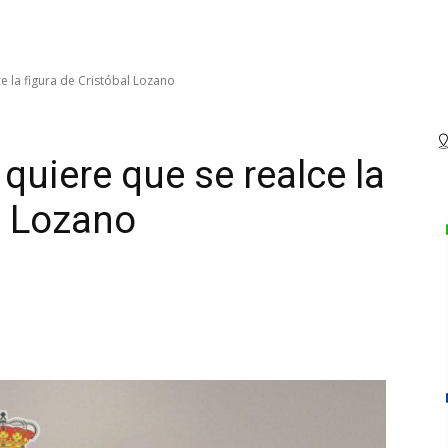
ce la figura de Cristóbal Lozano
 quiere que se realce la
l Lozano