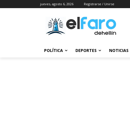
jueves, agosto 6, 2026
Registrarse / Unirse
POLÍTICA
DEPORTES
NOTICIAS