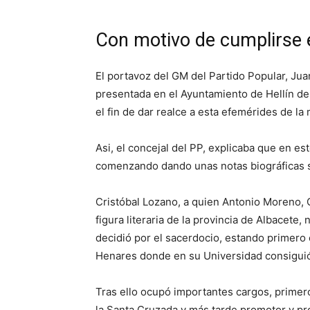
Con motivo de cumplirse e
El portavoz del GM del Partido Popular, Ju
presentada en el Ayuntamiento de Hellín d
el fin de dar realce a esta efemérides de la 
Asi, el concejal del PP, explicaba que en es
comenzando dando unas notas biográficas sob
Cristóbal Lozano, a quien Antonio Moreno, Cr
figura literaria de la provincia de Albacete,
decidió por el sacerdocio, estando primero e
Henares donde en su Universidad consiguió
Tras ello ocupó importantes cargos, primer
la Santa Cruzada y más tarde promotor y pr