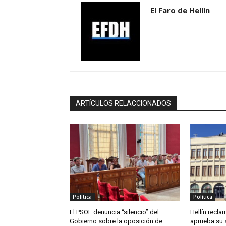
El Faro de Hellín
ARTÍCULOS RELACCIONADOS
Política
Política
El PSOE denuncia “silencio” del
Hellín reclam
Gobierno sobre la oposición de
aprueba su 