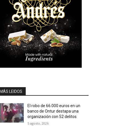
MÁS LEIDOS
El robo de 66.000 euros en un
banco de Ontur destapa una
organización con 52 delitos
5 agosto, 2026