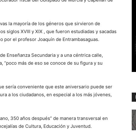
ltivas la mayoría de los géneros que sirvieron de
los siglos XVIII y XIX , que fueron estudiadas y sacadas
zado por el profesor Joaquín de Entrambasaguas.
 de Enseñanza Secundaria y a una céntrica calle,
, “poco más de eso se conoce de su figura y su
ue sería conveniente que este aniversario puede ser
ra a los ciudadanos, en especial a los más jóvenes,
ozano, 350 años después” de manera transversal en
ncejalías de Cultura, Educación y Juventud.