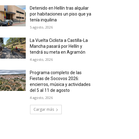
Detenido en Hellín tras alquilar
por habitaciones un piso que ya
tenía inquilina
5 agosto, 2026
La Vuelta Ciclista a Castilla-La
Mancha pasará por Hellín y
tendrá su meta en Agramón
4 agosto, 2026
Programa completo de las
Fiestas de Socovos 2026:
encierros, música y actividades
del 5 al 11 de agosto
4 agosto, 2026
Cargar más