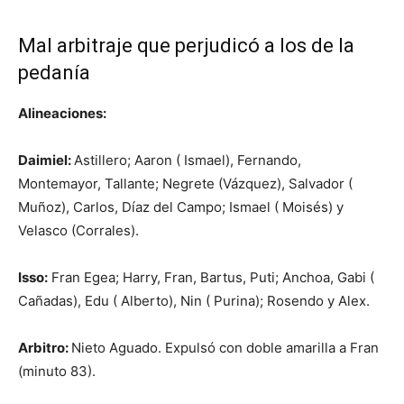
Mal arbitraje que perjudicó a los de la
pedanía
Alineaciones:
Daimiel:
Astillero; Aaron ( Ismael), Fernando,
Montemayor, Tallante; Negrete (Vázquez), Salvador (
Muñoz), Carlos, Díaz del Campo; Ismael ( Moisés) y
Velasco (Corrales).
Isso:
Fran Egea; Harry, Fran, Bartus, Puti; Anchoa, Gabi (
Cañadas), Edu ( Alberto), Nin ( Purina); Rosendo y Alex.
Arbitro:
Nieto Aguado. Expulsó con doble amarilla a Fran
(minuto 83).