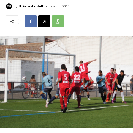
By
El Faro de Hellín
9 abril, 2014