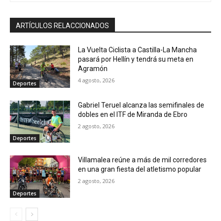
ARTÍCULOS RELACCIONADOS
La Vuelta Ciclista a Castilla-La Mancha
pasará por Hellín y tendrá su meta en
Agramón
4 agosto, 2026
Deportes
Gabriel Teruel alcanza las semifinales de
dobles en el ITF de Miranda de Ebro
2 agosto, 2026
Deportes
Villamalea reúne a más de mil corredores
en una gran fiesta del atletismo popular
2 agosto, 2026
Deportes