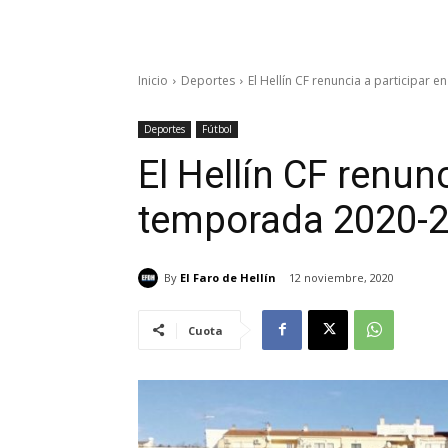
Inicio
Deportes
El Hellín CF renuncia a participar
Deportes
Fútbol
El Hellín CF renunc
temporada 2020-
By
El Faro de Hellín
12 noviembre, 2020
Cuota