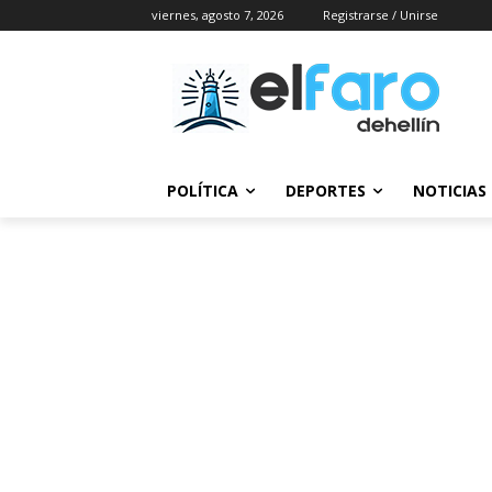
viernes, agosto 7, 2026
Registrarse / Unirse
POLÍTICA
DEPORTES
NOTICIAS