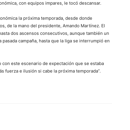
onómica, con equipos impares, le tocó descansar.
Autonómica la próxima temporada, desde donde
os, de la mano del presidente, Amando Martínez. El
 hasta dos ascensos consecutivos, aunque también un
la pasada campaña, hasta que la liga se interrumpió en
do con este escenario de expectación que se estaba
s fuerza e ilusión si cabe la próxima temporada”.