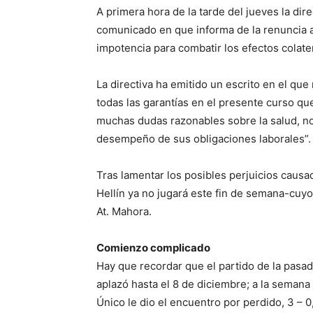
A primera hora de la tarde del jueves la dir
comunicado en que informa de la renuncia a
impotencia para combatir los efectos colate
La directiva ha emitido un escrito en el qu
todas las garantías en el presente curso 
muchas dudas razonables sobre la salud, no 
desempeño de sus obligaciones laborales”.
Tras lamentar los posibles perjuicios causad
Hellín ya no jugará este fin de semana-cuyo
At. Mahora.
Comienzo complicado
Hay que recordar que el partido de la pasad
aplazó hasta el 8 de diciembre; a la semana
Único le dio el encuentro por perdido, 3 – 0,