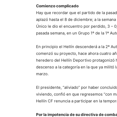
Comienzo complicado
Hay que recordar que el partido de la pasad
aplazó hasta el 8 de diciembre; a la semana
Único le dio el encuentro por perdido, 3 – 0,
pasada semana, en un Grupo 1º de la 1ª Aut
En principio el Hellín descenderá a la 2ª 
comenzó su proyecto, hace ahora cuatro añ
heredero del Hellín Deportivo protagonizó
descenso a la categoría en la que ya militó 
marzo.
El presidente, “aliviado” por haber conclui
viviendo, confió en que regresemos “con más
Hellín CF renuncia a participar en la temp
Por la impotencia de su directiva de comba