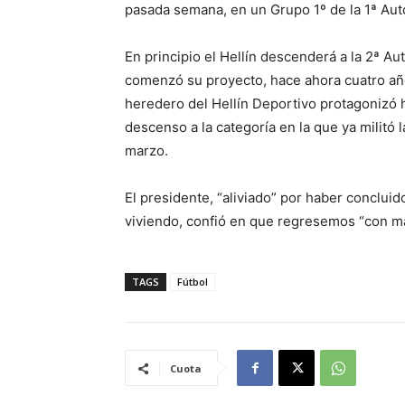
pasada semana, en un Grupo 1º de la 1ª Aut
En principio el Hellín descenderá a la 2ª 
comenzó su proyecto, hace ahora cuatro añ
heredero del Hellín Deportivo protagonizó
descenso a la categoría en la que ya militó 
marzo.
El presidente, “aliviado” por haber conclui
viviendo, confió en que regresemos “con má
TAGS
Fútbol
Cuota