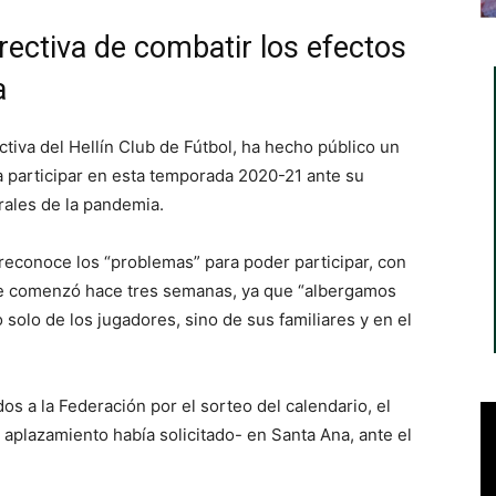
rectiva de combatir los efectos
a
ectiva del Hellín Club de Fútbol, ha hecho público un
 participar en esta temporada 2020-21 ante su
rales de la pandemia.
e reconoce los “problemas” para poder participar, con
que comenzó hace tres semanas, ya que “albergamos
solo de los jugadores, sino de sus familiares y en el
os a la Federación por el sorteo del calendario, el
 aplazamiento había solicitado- en Santa Ana, ante el