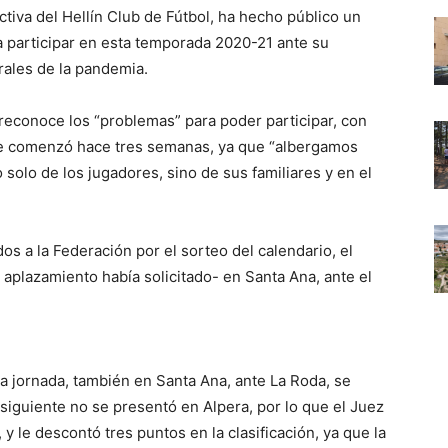
ectiva del Hellín Club de Fútbol, ha hecho público un
 participar en esta temporada 2020-21 ante su
rales de la pandemia.
e reconoce los “problemas” para poder participar, con
que comenzó hace tres semanas, ya que “albergamos
solo de los jugadores, sino de sus familiares y en el
os a la Federación por el sorteo del calendario, el
 aplazamiento había solicitado- en Santa Ana, ante el
a jornada, también en Santa Ana, ante La Roda, se
 siguiente no se presentó en Alpera, por lo que el Juez
 y le descontó tres puntos en la clasificación, ya que la