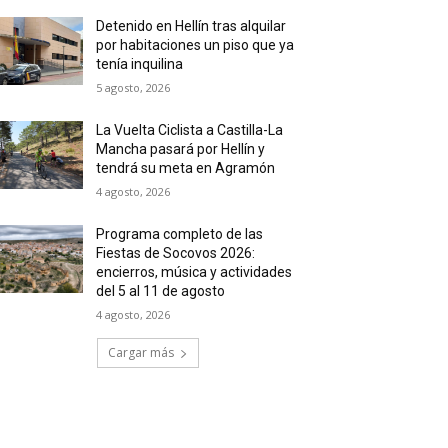
Detenido en Hellín tras alquilar
por habitaciones un piso que ya
tenía inquilina
5 agosto, 2026
La Vuelta Ciclista a Castilla-La
Mancha pasará por Hellín y
tendrá su meta en Agramón
4 agosto, 2026
Programa completo de las
Fiestas de Socovos 2026:
encierros, música y actividades
del 5 al 11 de agosto
4 agosto, 2026
Cargar más