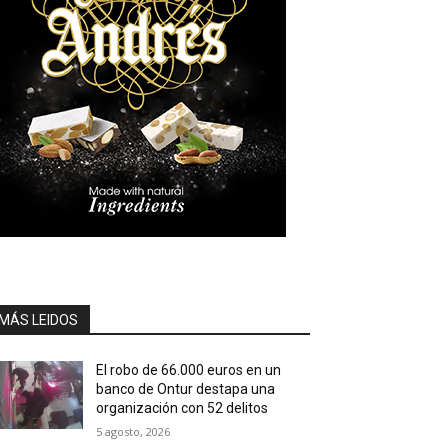
MÁS LEIDOS
El robo de 66.000 euros en un
banco de Ontur destapa una
organización con 52 delitos
5 agosto, 2026