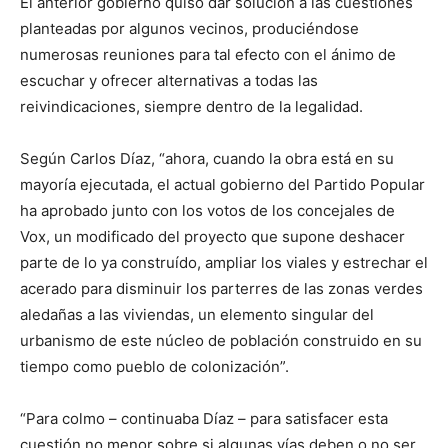
El anterior gobierno quiso dar solución a las cuestiones
planteadas por algunos vecinos, produciéndose
numerosas reuniones para tal efecto con el ánimo de
escuchar y ofrecer alternativas a todas las
reivindicaciones, siempre dentro de la legalidad.
Según Carlos Díaz, “ahora, cuando la obra está en su
mayoría ejecutada, el actual gobierno del Partido Popular
ha aprobado junto con los votos de los concejales de
Vox, un modificado del proyecto que supone deshacer
parte de lo ya construído, ampliar los viales y estrechar el
acerado para disminuir los parterres de las zonas verdes
aledañas a las viviendas, un elemento singular del
urbanismo de este núcleo de población construido en su
tiempo como pueblo de colonización”.
“Para colmo – continuaba Díaz – para satisfacer esta
cuestión no menor sobre si algunas vías deben o no ser