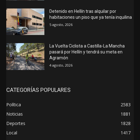
Detenido en Hellín tras alquilar por
habitaciones un piso que ya tenía inquilina
5 agosto, 2026
La Vuelta Ciclista a Castilla-La Mancha
pasará por Hellín y tendrá su meta en
Agramón
4 agosto, 2026
CATEGORÍAS POPULARES
Política
2583
Noticias
1881
Deportes
1828
Local
1417