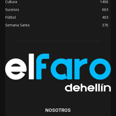
Cultura
1406
Sucesos
663
Fútbol
403
Semana Santa
376
NOSOTROS