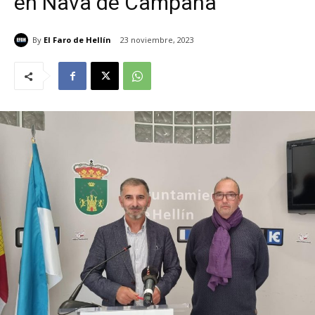
en Nava de Campaña
By
El Faro de Hellín
23 noviembre, 2023