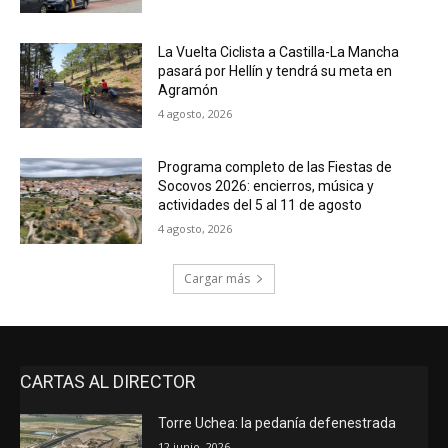
La Vuelta Ciclista a Castilla-La Mancha
pasará por Hellín y tendrá su meta en
Agramón
4 agosto, 2026
Programa completo de las Fiestas de
Socovos 2026: encierros, música y
actividades del 5 al 11 de agosto
4 agosto, 2026
Cargar más
CARTAS AL DIRECTOR
Torre Uchea: la pedanía defenestrada
12 junio, 2026