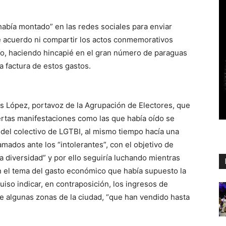
abía montado” en las redes sociales para enviar
e acuerdo ni compartir los actos conmemorativos
tado, haciendo hincapié en el gran número de paraguas
la factura de estos gastos.
ús López, portavoz de la Agrupación de Electores, que
iertas manifestaciones como las que había oído se
 del colectivo de LGTBI, al mismo tiempo hacía una
mados ante los “intolerantes”, con el objetivo de
la diversidad” y por ello seguiría luchando mientras
n el tema del gasto económico que había supuesto la
uiso indicar, en contraposición, los ingresos de
e algunas zonas de la ciudad, “que han vendido hasta