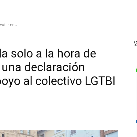
otar en...
a solo a la hora de
e una declaración
poyo al colectivo LGTBI