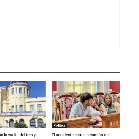
Política
a la vuelta del tren y
El accidente entre un camión de la