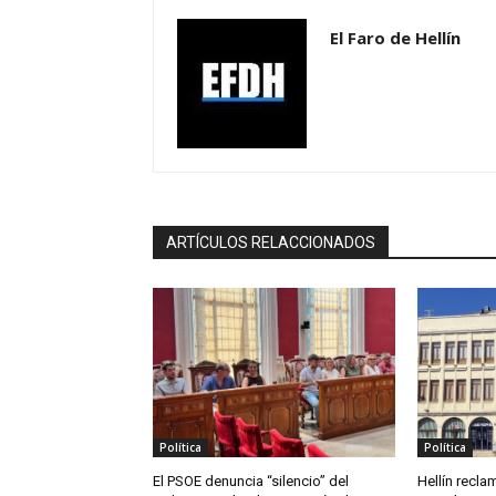
El Faro de Hellín
ARTÍCULOS RELACCIONADOS
Política
Política
El PSOE denuncia “silencio” del
Hellín reclam