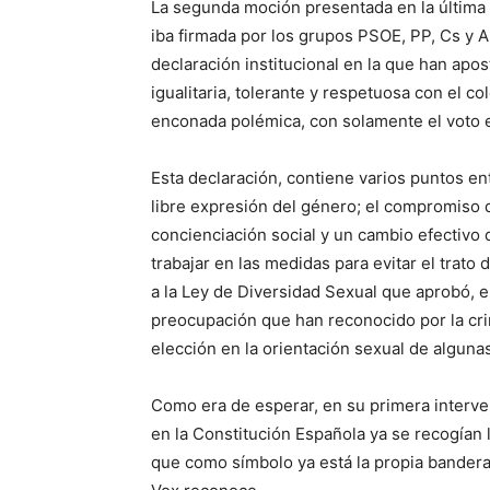
La segunda moción presentada en la última s
iba firmada por los grupos PSOE, PP, Cs y 
declaración institucional en la que han ap
igualitaria, tolerante y respetuosa con el c
enconada polémica, con solamente el voto 
Esta declaración, contiene varios puntos en
libre expresión del género; el compromiso d
concienciación social y un cambio efectivo 
trabajar en las medidas para evitar el trato 
a la Ley de Diversidad Sexual que aprobó, e
preocupación que han reconocido por la cri
elección en la orientación sexual de alguna
Como era de esperar, en su primera interve
en la Constitución Española ya se recogían 
que como símbolo ya está la propia bandera