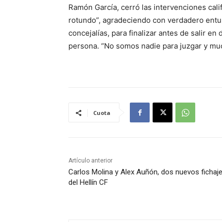
Ramón García, cerró las intervenciones cali
rotundo”, agradeciendo con verdadero entus
concejalías, para finalizar antes de salir en
persona. “No somos nadie para juzgar y muc
Cuota
Artículo anterior
Carlos Molina y Alex Auñón, dos nuevos fichaj
del Hellín CF