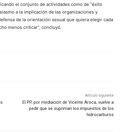
ficando el conjunto de actividades como de “éxito
iasmo a la implicación de las organizaciones y
 defensa de la orientación sexual que quiera elegir cada
ho menos criticar”, concluyó.
Artículo siguiente
es
El PP, por mediación de Vicente Aroca, vuelve a
pedir que se supriman los impuestos de los
hidrocarburos