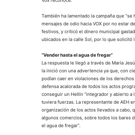
Vox reconoce.
También ha lamentado la campaña que “se h
mensajes de odio hacia VOX por no estar d
festivos, y criticó el dinero municipal gas
ubicados en la calle Sol, por lo que solicitó 
“Vender hasta el agua de fregar”
La respuesta le llegó a través de María Jes
la inició con una advertencia ya que, con c
podían caer en violaciones de los derechos
defensa acalorada de todos los actos progra
conseguir un Hellín “integrador y abierto a 
tuviera fuerzas. La representante de AEH e
organización de los actos llevados a cabo, q
algunos comercios, sobre todos los bares d
el agua de fregar”.