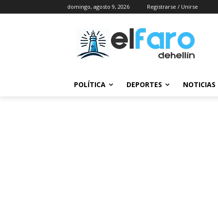
domingo, agosto 9, 2026
Registrarse / Unirse
POLÍTICA
DEPORTES
NOTICIAS