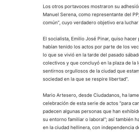
Los otros portavoces mostraron su adhesió
Manuel Serena, como representante del PP, 
común”, cuyo verdadero objetivo era luchar 
El socialista, Emilio José Pinar, quiso hace
habían tenido los actos por parte de los ve
lo que se vivió en la tarde del pasado sába
colectivos y que concluyó en la plaza de la 
sentirnos orgullosos de la ciudad que estam
sociedad en la que se respire libertad”.
Mario Artesero, desde Ciudadanos, ha lamen
celebración de esta serie de actos “para c
padecen algunas personas que han exhibid
su entorno familiar o laboral”; así también 
en la ciudad hellinera, con independencia d