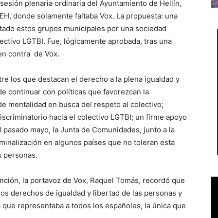
esión plenaria ordinaria del Ayuntamiento de Hellín,
AEH, donde solamente faltaba Vox. La propuesta: una
ostado estos grupos municipales por una sociedad
olectivo LGTBI. Fue, lógicamente aprobada, tras una
en contra de Vox.
tre los que destacan el derecho a la plena igualdad y
e continuar con políticas que favorezcan la
de mentalidad en busca del respeto al colectivo;
discriminatorio hacia el colectivo LGTBI; un firme apoyo
l pasado mayo, la Junta de Comunidades, junto a la
minalización en algunos países que no toleran esta
s personas.
nción, la portavoz de Vox, Raquel Tomás, recordó que
los derechos de igualdad y libertad de las personas y
 que representaba a todos los españoles, la única que