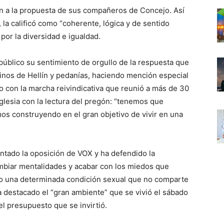
n a la propuesta de sus compañeros de Concejo. Así
la calificó como “coherente, lógica y de sentido
por la diversidad e igualdad.
r público su sentimiento de orgullo de la respuesta que
cinos de Hellín y pedanías, haciendo mención especial
do con la marcha reivindicativa que reunió a más de 30
Iglesia con la lectura del pregón: “tenemos que
os construyendo en el gran objetivo de vivir en una
tado la oposición de VOX y ha defendido la
ambiar mentalidades y acabar con los miedos que
o una determinada condición sexual que no comparte
ha destacado el “gran ambiente” que se vivió el sábado
el presupuesto que se invirtió.