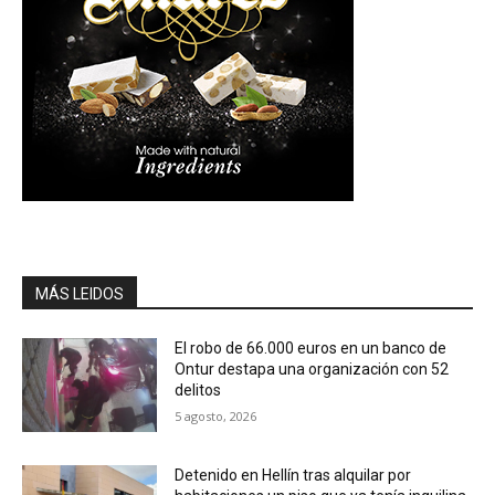
MÁS LEIDOS
El robo de 66.000 euros en un banco de
Ontur destapa una organización con 52
delitos
5 agosto, 2026
Detenido en Hellín tras alquilar por