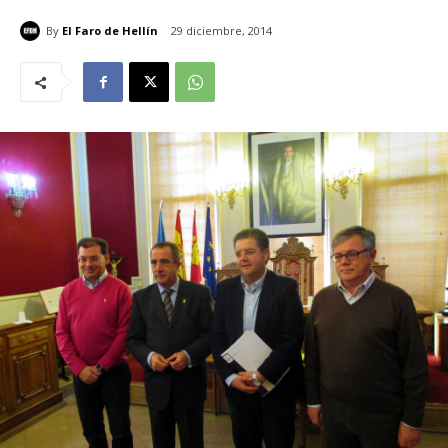
By
El Faro de Hellín
29 diciembre, 2014