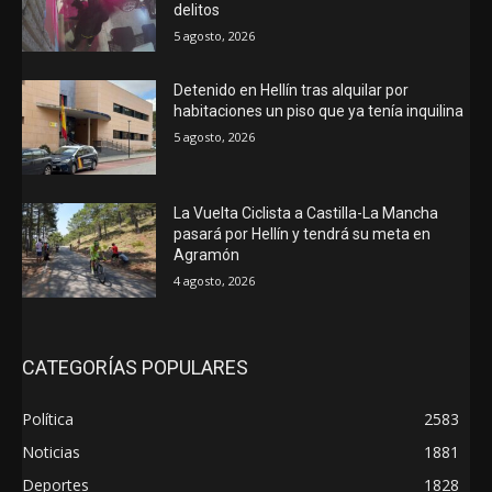
delitos
5 agosto, 2026
Detenido en Hellín tras alquilar por
habitaciones un piso que ya tenía inquilina
5 agosto, 2026
La Vuelta Ciclista a Castilla-La Mancha
pasará por Hellín y tendrá su meta en
Agramón
4 agosto, 2026
CATEGORÍAS POPULARES
Política
2583
Noticias
1881
Deportes
1828