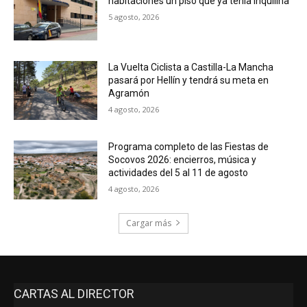
habitaciones un piso que ya tenía inquilina
5 agosto, 2026
La Vuelta Ciclista a Castilla-La Mancha
pasará por Hellín y tendrá su meta en
Agramón
4 agosto, 2026
Programa completo de las Fiestas de
Socovos 2026: encierros, música y
actividades del 5 al 11 de agosto
4 agosto, 2026
Cargar más
CARTAS AL DIRECTOR