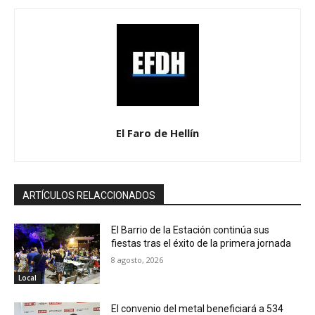
El Faro de Hellín
ARTÍCULOS RELACCIONADOS
El Barrio de la Estación continúa sus
fiestas tras el éxito de la primera jornada
8 agosto, 2026
Local
El convenio del metal beneficiará a 534