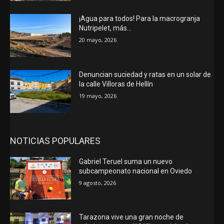
¡Agua para todos! Para la macrogranja
Nutripelet, más…
20 mayo, 2026
Denuncian suciedad y ratas en un solar de
la calle Villoras de Hellín
19 mayo, 2026
NOTICIAS POPULARES
Gabriel Teruel suma un nuevo
subcampeonato nacional en Oviedo
9 agosto, 2026
Tarazona vive una gran noche de