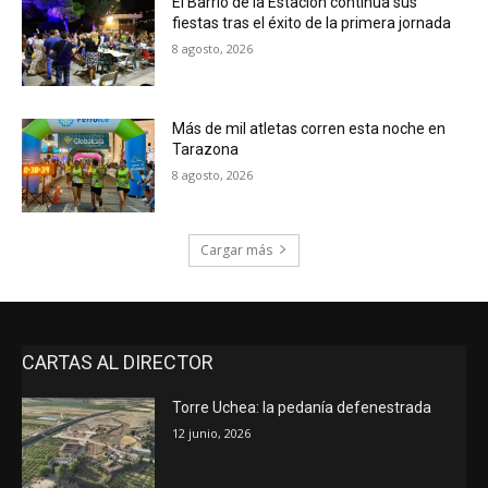
El Barrio de la Estación continúa sus
fiestas tras el éxito de la primera jornada
8 agosto, 2026
Más de mil atletas corren esta noche en
Tarazona
8 agosto, 2026
Cargar más
CARTAS AL DIRECTOR
Torre Uchea: la pedanía defenestrada
12 junio, 2026