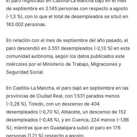
El paro registrado en Castilla-La Mancha bajó en el mes
de septiembre en 2.145 personas con respecto a agosto
(-1,3 %), con lo que el total de desempleados se situó en
163.002 personas.
En relación con el mes de septiembre del año pasado, el
paro descendió en 3.551 desempleados (-2,13 %) en esta
comunidad autónoma, según los datos publicados este
miércoles por el Ministerio de Trabajo, Migraciones y
Seguridad Social.
En Castilla-La Mancha, el paro bajó en septiembre en las
provincias de Ciudad Real, con 1.531 parados menos
(-3,28 %), Toledo, con un descenso de 404
desempleados (-0,70 %), Albacete, un descenso de 152
desempleados (-0,46 %), y en Cuenca, 224 menos (-1,86
%), mientras que en Guadalajara subió el paro en 176
personas (1,21 %) respecto a agosto.