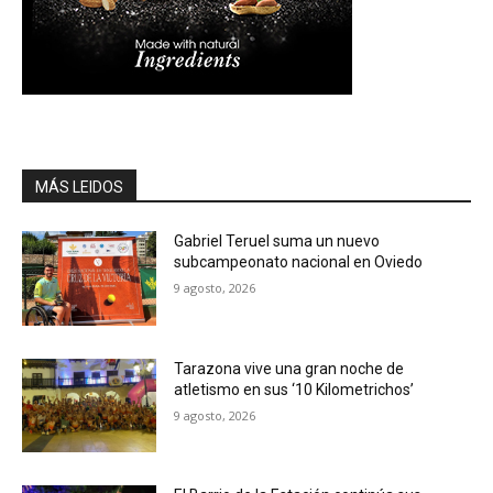
MÁS LEIDOS
Gabriel Teruel suma un nuevo
subcampeonato nacional en Oviedo
9 agosto, 2026
Tarazona vive una gran noche de
atletismo en sus ‘10 Kilometrichos’
9 agosto, 2026