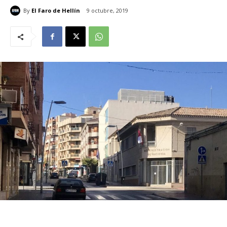
By
El Faro de Hellín
9 octubre, 2019