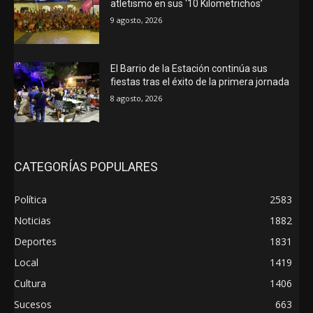
atletismo en sus ‘10 Kilometrichos’
9 agosto, 2026
El Barrio de la Estación continúa sus
fiestas tras el éxito de la primera jornada
8 agosto, 2026
CATEGORÍAS POPULARES
Política
2583
Noticias
1882
Deportes
1831
Local
1419
Cultura
1406
Sucesos
663