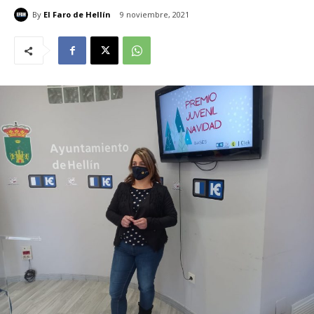
By
El Faro de Hellín
9 noviembre, 2021