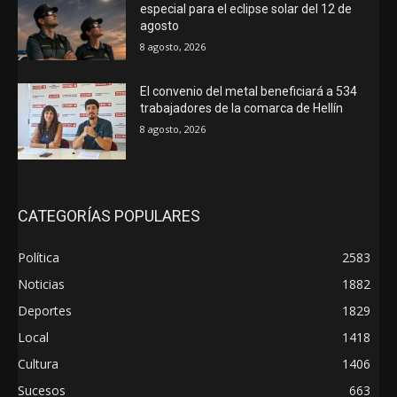
especial para el eclipse solar del 12 de
agosto
8 agosto, 2026
El convenio del metal beneficiará a 534
trabajadores de la comarca de Hellín
8 agosto, 2026
CATEGORÍAS POPULARES
Política
2583
Noticias
1882
Deportes
1829
Local
1418
Cultura
1406
Sucesos
663