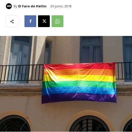
By
El Faro de Hellín
26 junio, 2018