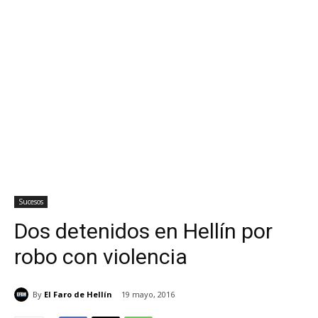
Sucesos
Dos detenidos en Hellín por
robo con violencia
By
El Faro de Hellín
19 mayo, 2016