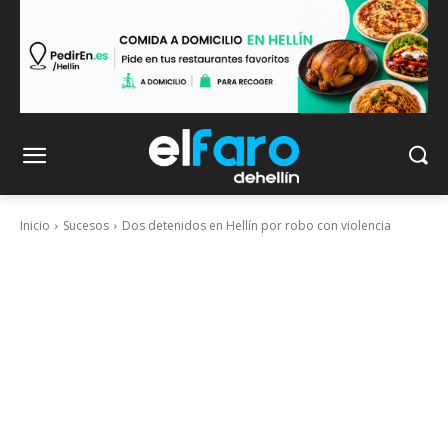
Inicio
Sucesos
Dos detenidos en Hellín por robo con violencia