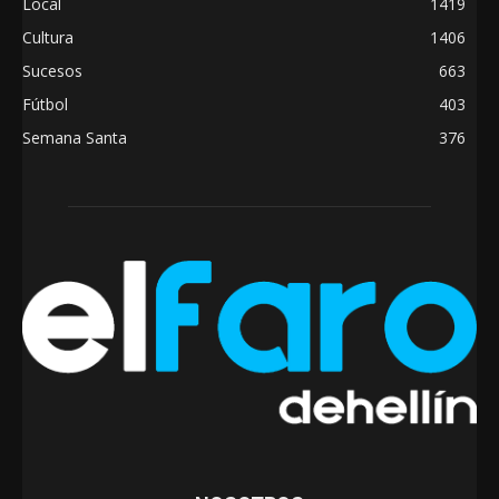
Local
1419
Cultura
1406
Sucesos
663
Fútbol
403
Semana Santa
376