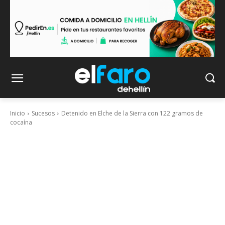
Inicio
Sucesos
Detenido en Elche de la Sierra con 122 gramos de
cocaína