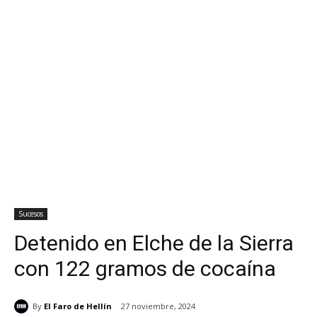
Sucesos
Detenido en Elche de la Sierra
con 122 gramos de cocaína
By
El Faro de Hellín
27 noviembre, 2024