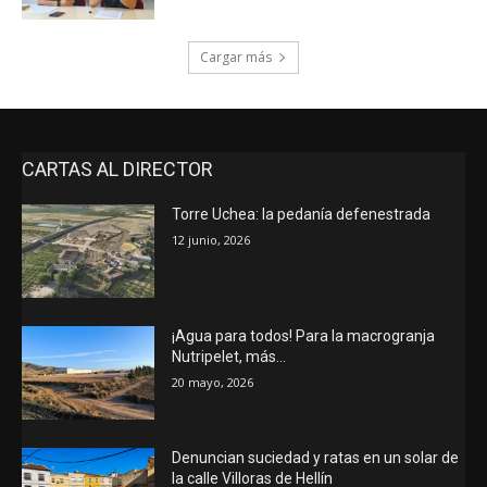
Cargar más
CARTAS AL DIRECTOR
Torre Uchea: la pedanía defenestrada
12 junio, 2026
¡Agua para todos! Para la macrogranja
Nutripelet, más…
20 mayo, 2026
Denuncian suciedad y ratas en un solar de
la calle Villoras de Hellín