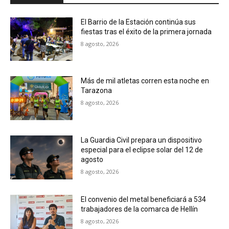
El Barrio de la Estación continúa sus
fiestas tras el éxito de la primera jornada
8 agosto, 2026
Más de mil atletas corren esta noche en
Tarazona
8 agosto, 2026
La Guardia Civil prepara un dispositivo
especial para el eclipse solar del 12 de
agosto
8 agosto, 2026
El convenio del metal beneficiará a 534
trabajadores de la comarca de Hellín
8 agosto, 2026