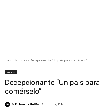
Inicio
Noticias
Decepcionante “Un país para comérselo”
Noticias
Decepcionante “Un país para
comérselo”
By
El Faro de Hellín
21 octubre, 2014