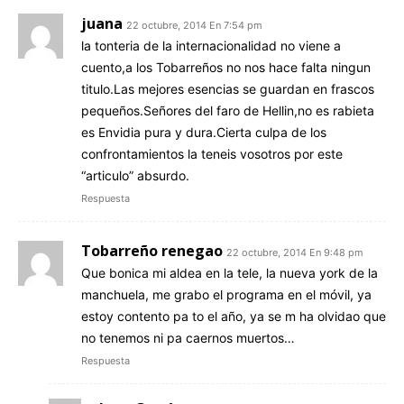
juana
22 octubre, 2014 En 7:54 pm
la tonteria de la internacionalidad no viene a
cuento,a los Tobarreños no nos hace falta ningun
titulo.Las mejores esencias se guardan en frascos
pequeños.Señores del faro de Hellin,no es rabieta
es Envidia pura y dura.Cierta culpa de los
confrontamientos la teneis vosotros por este
“articulo” absurdo.
Respuesta
Tobarreño renegao
22 octubre, 2014 En 9:48 pm
Que bonica mi aldea en la tele, la nueva york de la
manchuela, me grabo el programa en el móvil, ya
estoy contento pa to el año, ya se m ha olvidao que
no tenemos ni pa caernos muertos…
Respuesta