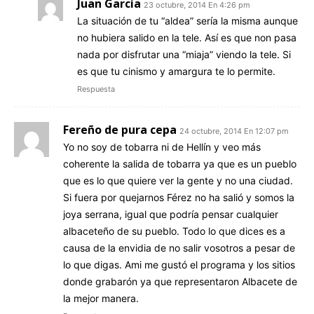
Juan García
23 octubre, 2014 En 4:26 pm
La situación de tu “aldea” sería la misma aunque
no hubiera salido en la tele. Así es que non pasa
nada por disfrutar una “miaja” viendo la tele. Si
es que tu cinismo y amargura te lo permite.
Respuesta
Fereño de pura cepa
24 octubre, 2014 En 12:07 pm
Yo no soy de tobarra ni de Hellín y veo más
coherente la salida de tobarra ya que es un pueblo
que es lo que quiere ver la gente y no una ciudad.
Si fuera por quejarnos Férez no ha salió y somos la
joya serrana, igual que podría pensar cualquier
albaceteño de su pueblo. Todo lo que dices es a
causa de la envidia de no salir vosotros a pesar de
lo que digas. Ami me gustó el programa y los sitios
donde grabarón ya que representaron Albacete de
la mejor manera.