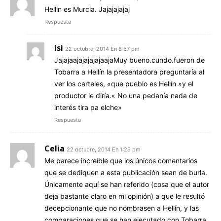
Hellin es Murcia. Jajajajajaj
Respuesta
isi
22 octubre, 2014 En 8:57 pm
JajajaajajajajajaajaMuy bueno.cundo.fueron de
Tobarra a Hellín la presentadora preguntaría al
ver los carteles, «que pueblo es Hellín »y el
productor le diría.« No una pedanía nada de
interés tira pa elche»
Respuesta
Celia
22 octubre, 2014 En 1:25 pm
Me parece increíble que los únicos comentarios
que se dediquen a esta publicación sean de burla.
Únicamente aquí se han referido (cosa que el autor
deja bastante claro en mi opinión) a que le resultó
decepcionante que no nombrasen a Hellín, y las
comparaciones que se han ejecutado con Tobarra