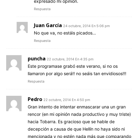
expresado mi opinión.
Respuesta
Juan García
24 octubre, 2014 En 5:06 pm
No que va, no estáis picados…
Respuesta
puncha
22 octubre, 2014 En 4:35 pm
Este programase grabó este verano, si no os
llamaron por algo será!! no seáis tan envidiosos!!!
Respuesta
Pedro
22 octubre, 2014 En 4:50 pm
Gran intento de intentar enmascarar una un gran
rencor (en mi opinión nada productivo y muy triste)
hacia Tobarra. Es gracioso que se hable de
decepción a causa de que Hellín no haya sido ni
mencionada y no estén nada más que comparando