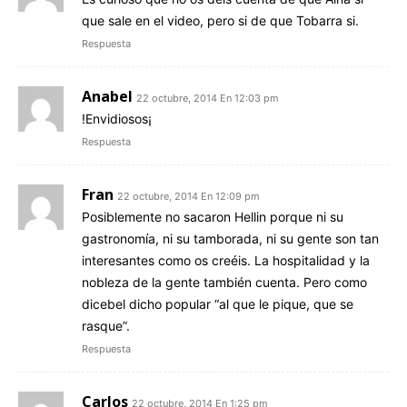
que sale en el video, pero si de que Tobarra si.
Respuesta
Anabel
22 octubre, 2014 En 12:03 pm
!Envidiosos¡
Respuesta
Fran
22 octubre, 2014 En 12:09 pm
Posiblemente no sacaron Hellin porque ni su
gastronomía, ni su tamborada, ni su gente son tan
interesantes como os creéis. La hospitalidad y la
nobleza de la gente también cuenta. Pero como
dicebel dicho popular “al que le pique, que se
rasque”.
Respuesta
Carlos
22 octubre, 2014 En 1:25 pm