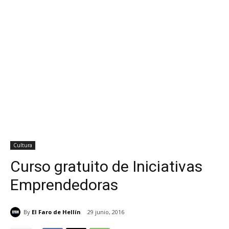
Cultura
Curso gratuito de Iniciativas
Emprendedoras
By
El Faro de Hellín
29 junio, 2016