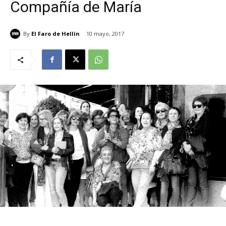
Compañía de María
By
El Faro de Hellín
10 mayo, 2017