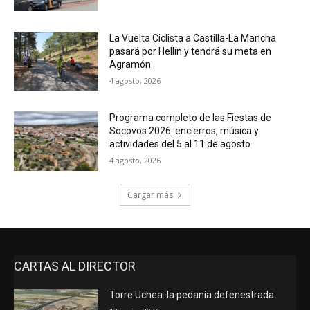
La Vuelta Ciclista a Castilla-La Mancha
pasará por Hellín y tendrá su meta en
Agramón
4 agosto, 2026
Programa completo de las Fiestas de
Socovos 2026: encierros, música y
actividades del 5 al 11 de agosto
4 agosto, 2026
Cargar más
CARTAS AL DIRECTOR
Torre Uchea: la pedanía defenestrada