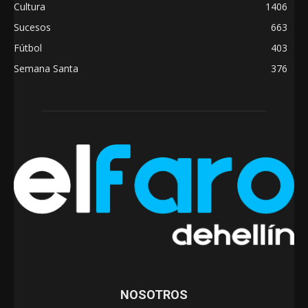
Cultura
1406
Sucesos
663
Fútbol
403
Semana Santa
376
NOSOTROS