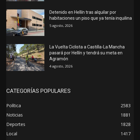
Detenido en Hellín tras alquilar por
habitaciones un piso que ya tenía inquilina
5 agosto, 2026
La Vuelta Ciclista a Castilla-La Mancha
pasará por Hellín y tendrá su meta en
Agramón
4 agosto, 2026
CATEGORÍAS POPULARES
Política
2583
Noticias
1881
Deportes
1828
Local
1417