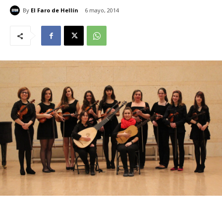
By
El Faro de Hellín
6 mayo, 2014