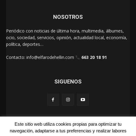
NOSOTROS
Periódico con noticias de última hora, multimedia, álbumes,
ocio, sociedad, servicios, opinión, actualidad local, economía,
política, deportes…
Contacto:
info@elfarodehellin.com
663 20 18 91
SIGUENOS
Este sitio web utiliza cookies propias para optimizar tu
El Faro de Hellín 2025
navegación, adaptarse a tus preferencias y realizar labores