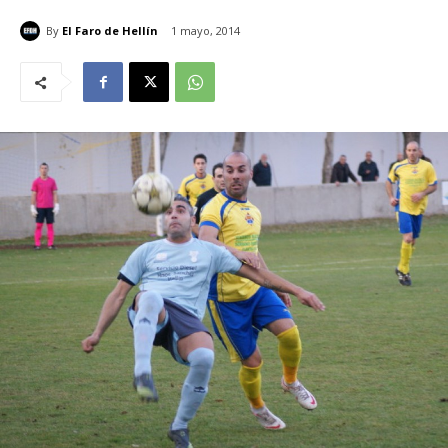
By
El Faro de Hellín
1 mayo, 2014