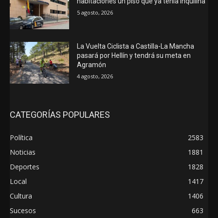
habitaciones un piso que ya tenía inquilina
5 agosto, 2026
La Vuelta Ciclista a Castilla-La Mancha
pasará por Hellín y tendrá su meta en
Agramón
4 agosto, 2026
CATEGORÍAS POPULARES
Política
2583
Noticias
1881
Deportes
1828
Local
1417
Cultura
1406
Sucesos
663