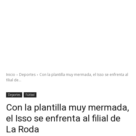
Inicio
Deportes
Con la plantilla muy mermada, el Isso se enfrenta al
filial de...
Deportes
Fútbol
Con la plantilla muy mermada,
el Isso se enfrenta al filial de
La Roda