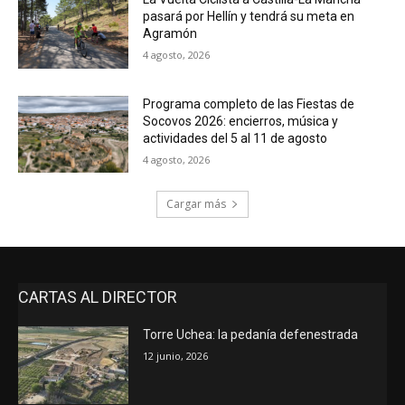
pasará por Hellín y tendrá su meta en
Agramón
4 agosto, 2026
Programa completo de las Fiestas de
Socovos 2026: encierros, música y
actividades del 5 al 11 de agosto
4 agosto, 2026
Cargar más
CARTAS AL DIRECTOR
Torre Uchea: la pedanía defenestrada
12 junio, 2026