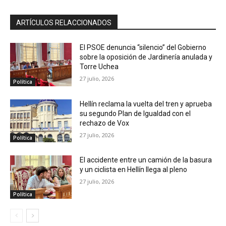
ARTÍCULOS RELACCIONADOS
El PSOE denuncia “silencio” del Gobierno
sobre la oposición de Jardinería anulada y
Torre Uchea
27 julio, 2026
Política
Hellín reclama la vuelta del tren y aprueba
su segundo Plan de Igualdad con el
rechazo de Vox
27 julio, 2026
Política
El accidente entre un camión de la basura
y un ciclista en Hellín llega al pleno
27 julio, 2026
Política