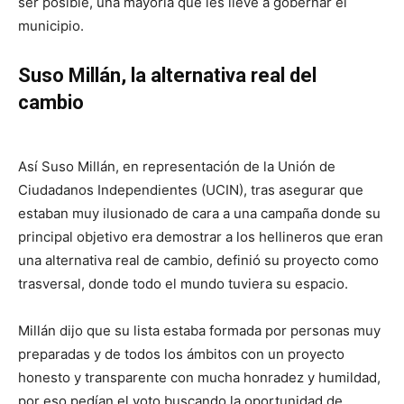
ser posible, una mayoría que les lleve a gobernar el
municipio.
Suso Millán, la alternativa real del
cambio
Así Suso Millán, en representación de la Unión de
Ciudadanos Independientes (UCIN), tras asegurar que
estaban muy ilusionado de cara a una campaña donde su
principal objetivo era demostrar a los hellineros que eran
una alternativa real de cambio, definió su proyecto como
trasversal, donde todo el mundo tuviera su espacio.
Millán dijo que su lista estaba formada por personas muy
preparadas y de todos los ámbitos con un proyecto
honesto y transparente con mucha honradez y humildad,
por eso pedían el voto buscando la oportunidad de