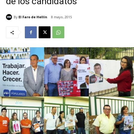
de los candidatos
By
El Faro de Hellín
8 mayo, 2015