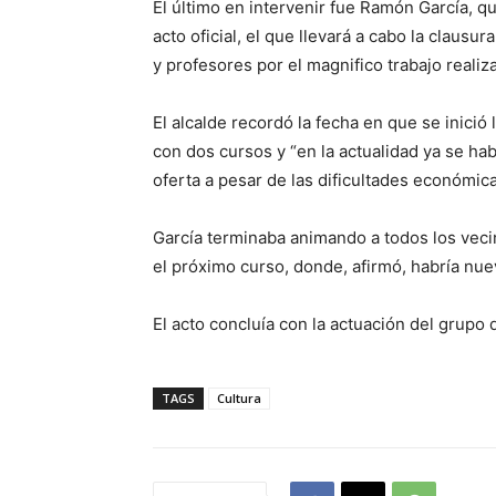
El último en intervenir fue Ramón García, 
acto oficial, el que llevará a cabo la clausu
y profesores por el magnifico trabajo realiz
El alcalde recordó la fecha en que se inició
con dos cursos y “en la actualidad ya se ha
oferta a pesar de las dificultades económica
García terminaba animando a todos los vecin
el próximo curso, donde, afirmó, habría nue
El acto concluía con la actuación del grupo
TAGS
Cultura