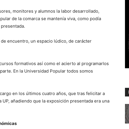
ores, monitores y alumnos la labor desarrollado,
opular de la comarca se mantenía viva, como podía
n presentada.
r de encuentro, un espacio lúdico, de carácter
 cursos formativos así como el acierto al programarlos
imparte. En la Universidad Popular todos somos
argo en los últimos cuatro años, que tras felicitar a
a UP, añadiendo que la exposición presentada era una
onómicas