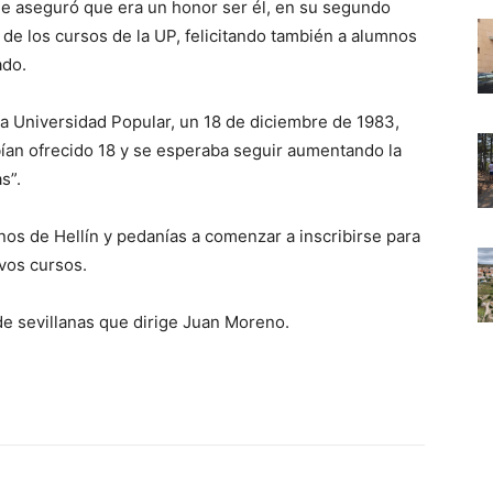
que aseguró que era un honor ser él, en su segundo
ra de los cursos de la UP, felicitando también a alumnos
ado.
 la Universidad Popular, un 18 de diciembre de 1983,
bían ofrecido 18 y se esperaba seguir aumentando la
s”.
os de Hellín y pedanías a comenzar a inscribirse para
vos cursos.
 de sevillanas que dirige Juan Moreno.