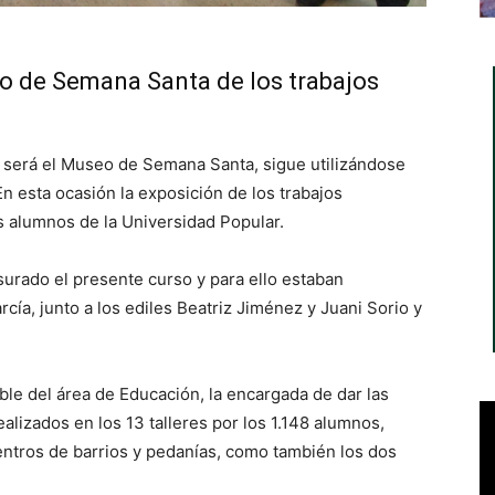
o de Semana Santa de los trabajos
a será el Museo de Semana Santa, sigue utilizándose
n esta ocasión la exposición de los trabajos
s alumnos de la Universidad Popular.
urado el presente curso y para ello estaban
cía, junto a los ediles Beatriz Jiménez y Juani Sorio y
le del área de Educación, la encargada de dar las
alizados en los 13 talleres por los 1.148 alumnos,
centros de barrios y pedanías, como también los dos