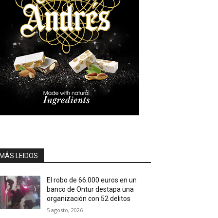
MÁS LEIDOS
El robo de 66.000 euros en un
banco de Ontur destapa una
organización con 52 delitos
5 agosto, 2026