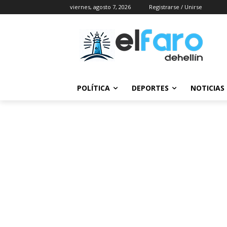
viernes, agosto 7, 2026
Registrarse / Unirse
POLÍTICA
DEPORTES
NOTICIAS