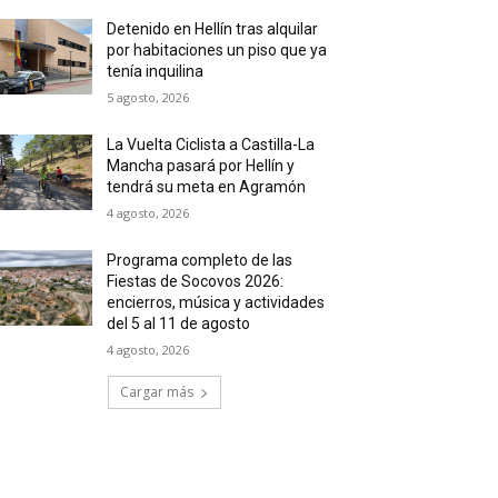
Detenido en Hellín tras alquilar
por habitaciones un piso que ya
tenía inquilina
5 agosto, 2026
La Vuelta Ciclista a Castilla-La
Mancha pasará por Hellín y
tendrá su meta en Agramón
4 agosto, 2026
Programa completo de las
Fiestas de Socovos 2026:
encierros, música y actividades
del 5 al 11 de agosto
4 agosto, 2026
Cargar más