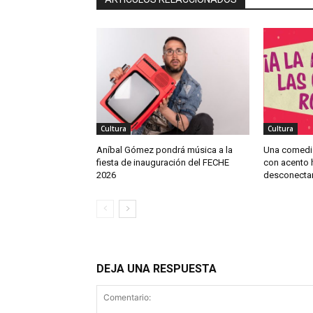
Cultura
Cultura
Aníbal Gómez pondrá música a la
Una comedi
fiesta de inauguración del FECHE
con acento h
2026
desconectar
DEJA UNA RESPUESTA