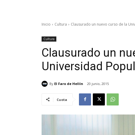
Inicio
Cultura
Clausurado un nuevo curso de la Uni
Cultura
Clausurado un nue
Universidad Popul
By
El Faro de Hellín
20 junio, 2015
Cuota