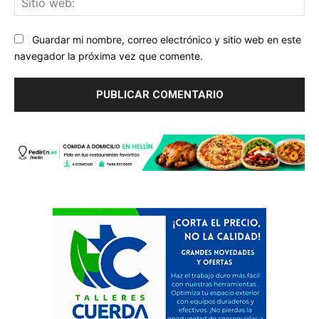
we
Guardar mi nombre, correo electrónico y sitio web en este
navegador la próxima vez que comente.