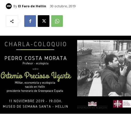
By
El Faro de Hellín
30 octubre, 2019