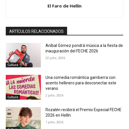
El Faro de Hellín
ARTÍCULOS RELACCIONADOS
Aníbal Gómez pondrá música a la fiesta de
inauguración del FECHE 2026
22 julio, 2026
Cultura
Una comedia romántica gamberra con
acento hellinero para desconectar este
verano
2 julio, 2026
Cultura
Rozalén recibirá el Premio Especial FECHE
2026 en Hellín
1 julio, 2026