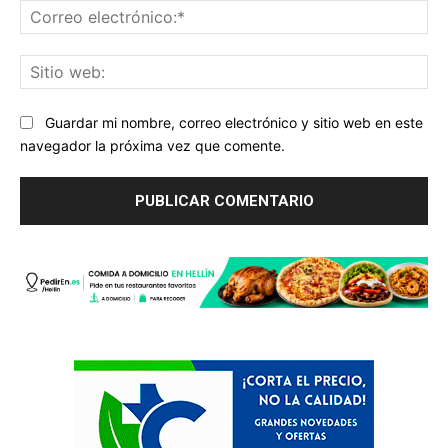
Co
ele
Sit
we
Guardar mi nombre, correo electrónico y sitio web en este
navegador la próxima vez que comente.