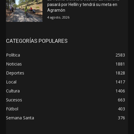
pasará por Hellín y tendrá su meta en
Agramón
4 agosto, 2026
CATEGORÍAS POPULARES
Política
2583
Noticias
1881
Deportes
1828
Local
1417
Cultura
1406
Sucesos
663
Fútbol
403
Semana Santa
376