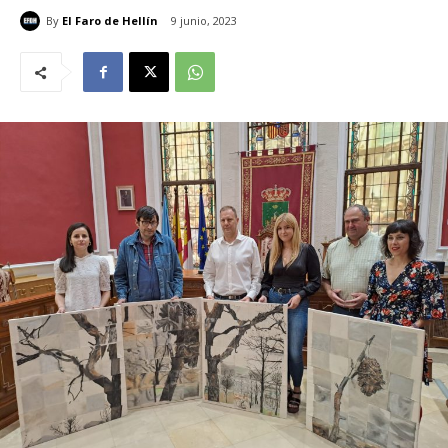
By
El Faro de Hellín
9 junio, 2023