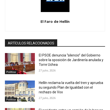
El Faro de Hellín
ARTÍCULOS RELACCIONADOS
El PSOE denuncia “silencio” del Gobierno
sobre la oposición de Jardinería anulada y
Torre Uchea
27 julio, 2026
Política
Hellín reclama la vuelta del tren y aprueba
su segundo Plan de Igualdad con el
rechazo de Vox
27 julio, 2026
Política