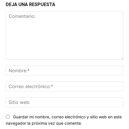
DEJA UNA RESPUESTA
Comentario:
No
Co
ele
Sit
we
Guardar mi nombre, correo electrónico y sitio web en este
navegador la próxima vez que comente.