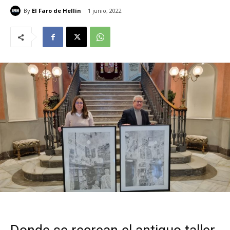
By
El Faro de Hellín
1 junio, 2022