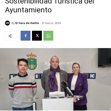
Sostenibilidad Turística del
Ayuntamiento
By
El Faro de Hellín
8 marzo, 2024