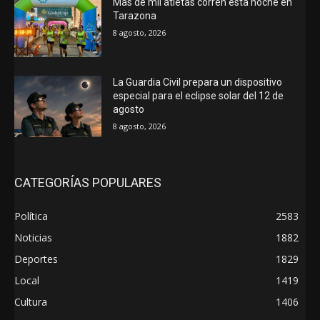
Más de mil atletas corren esta noche en
Tarazona
8 agosto, 2026
La Guardia Civil prepara un dispositivo
especial para el eclipse solar del 12 de
agosto
8 agosto, 2026
CATEGORÍAS POPULARES
Política
2583
Noticias
1882
Deportes
1829
Local
1419
Cultura
1406