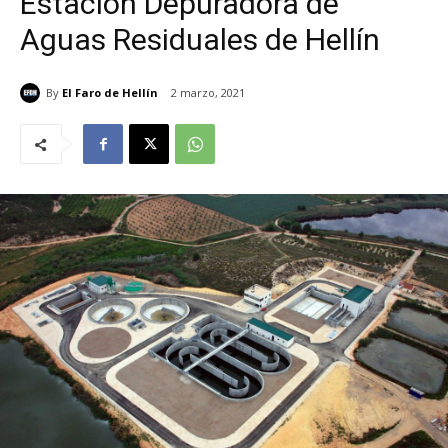
Estación Depuradora de
Aguas Residuales de Hellín
By
El Faro de Hellín
2 marzo, 2021