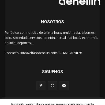
NOSOTROS
Periódico con noticias de última hora, multimedia, álbumes,
ocio, sociedad, servicios, opinión, actualidad local, economía,
política, deportes…
Contacto:
info@elfarodehellin.com
663 20 18 91
SIGUENOS
Este sitio web utiliza cookies propias para optimizar tu