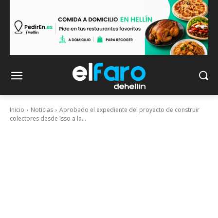
Inicio
Noticias
Aprobado el expediente del proyecto de construir
colectores desde Isso a la...