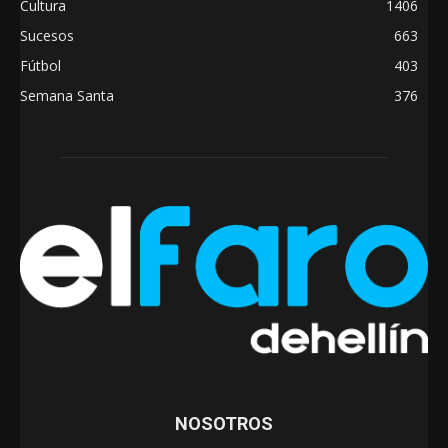
Cultura
1406
Sucesos
663
Fútbol
403
Semana Santa
376
NOSOTROS