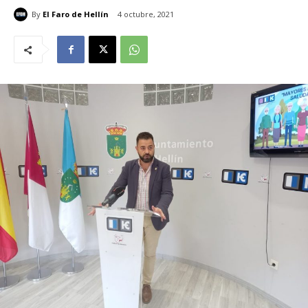
By
El Faro de Hellín
4 octubre, 2021