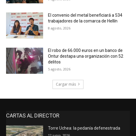
El convenio del metal beneficiará a 534
trabajadores de la comarca de Hellín
8 agosto, 2026
El robo de 66.000 euros en un banco de
Ontur destapa una organización con 52
delitos
5 agosto, 2026
Cargar más
CARTAS AL DIRECTOR
Torre Uchea: la pedanía defenestrada
12 junio, 2026