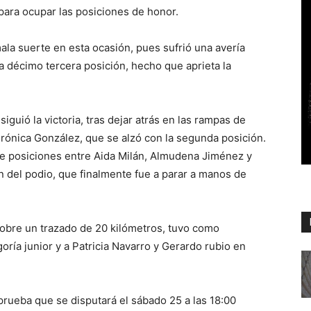
, para ocupar las posiciones de honor.
mala suerte en esta ocasión, pues sufrió una avería
a décimo tercera posición, hecho que aprieta la
iguió la victoria, tras dejar atrás en las rampas de
erónica González, que se alzó con la segunda posición.
de posiciones entre Aida Milán, Almudena Jiménez y
ón del podio, que finalmente fue a parar a manos de
 sobre un trazado de 20 kilómetros, tuvo como
oría junior y a Patricia Navarro y Gerardo rubio en
prueba que se disputará el sábado 25 a las 18:00