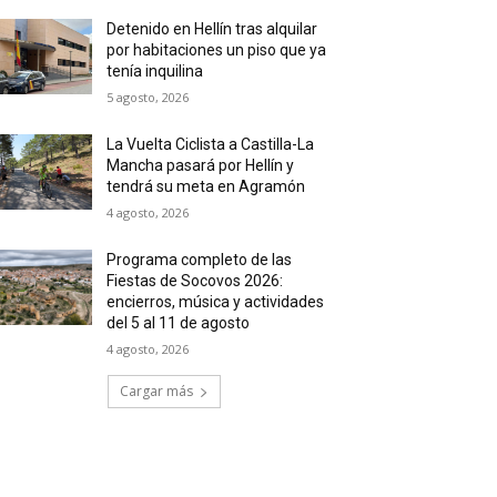
Detenido en Hellín tras alquilar
por habitaciones un piso que ya
tenía inquilina
5 agosto, 2026
La Vuelta Ciclista a Castilla-La
Mancha pasará por Hellín y
tendrá su meta en Agramón
4 agosto, 2026
Programa completo de las
Fiestas de Socovos 2026:
encierros, música y actividades
del 5 al 11 de agosto
4 agosto, 2026
Cargar más