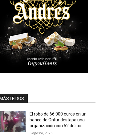
MÁS LEIDOS
El robo de 66.000 euros en un
banco de Ontur destapa una
organización con 52 delitos
5 agosto, 2026