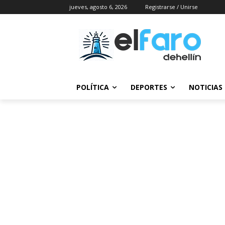
jueves, agosto 6, 2026
Registrarse / Unirse
POLÍTICA
DEPORTES
NOTICIAS