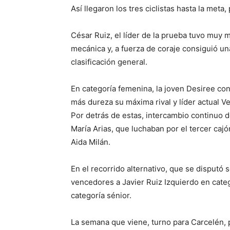
Así llegaron los tres ciclistas hasta la meta
César Ruiz, el líder de la prueba tuvo muy 
mecánica y, a fuerza de coraje consiguió un
clasificación general.
En categoría femenina, la joven Desiree cons
más dureza su máxima rival y líder actual V
Por detrás de estas, intercambio continuo 
María Arias, que luchaban por el tercer caj
Aida Milán.
En el recorrido alternativo, que se disputó
vencedores a Javier Ruiz Izquierdo en categ
categoría sénior.
La semana que viene, turno para Carcelén, 