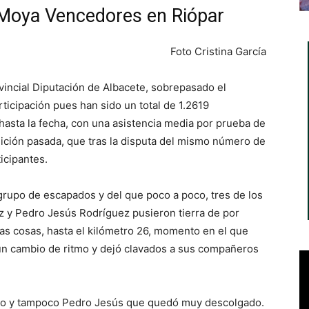
 Moya Vencedores en Riópar
Foto Cristina García
ovincial Diputación de Albacete, sobrepasado el
ticipación pues han sido un total de 1.2619
hasta la fecha, con una asistencia media por prueba de
edición pasada, que tras la disputa del mismo número de
icipantes.
grupo de escapados y del que poco a poco, tres de los
 y Pedro Jesús Rodríguez pusieron tierra de por
las cosas, hasta el kilómetro 26, momento en el que
s un cambio de ritmo y dejó clavados a sus compañeros
éxito y tampoco Pedro Jesús que quedó muy descolgado.