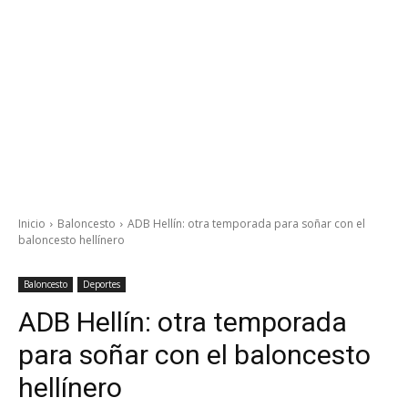
Inicio
Baloncesto
ADB Hellín: otra temporada para soñar con el
baloncesto hellínero
Baloncesto
Deportes
ADB Hellín: otra temporada
para soñar con el baloncesto
hellínero