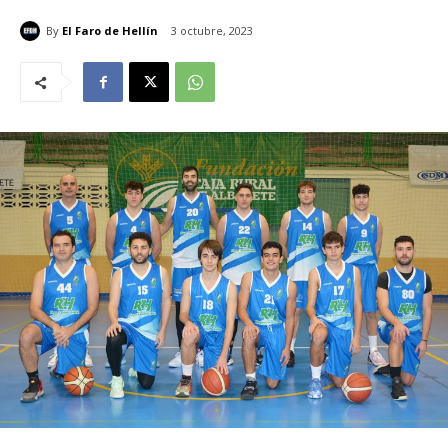
By
El Faro de Hellín
3 octubre, 2023