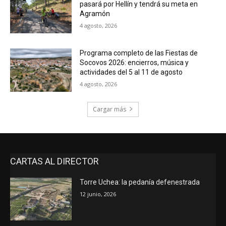
pasará por Hellín y tendrá su meta en
Agramón
4 agosto, 2026
Programa completo de las Fiestas de
Socovos 2026: encierros, música y
actividades del 5 al 11 de agosto
4 agosto, 2026
Cargar más
CARTAS AL DIRECTOR
Torre Uchea: la pedanía defenestrada
12 junio, 2026