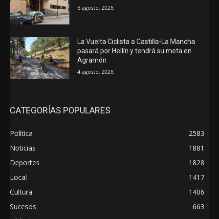
5 agosto, 2026
La Vuelta Ciclista a Castilla-La Mancha
pasará por Hellín y tendrá su meta en
Agramón
4 agosto, 2026
CATEGORÍAS POPULARES
Política
2583
Noticias
1881
Deportes
1828
Local
1417
Cultura
1406
Sucesos
663