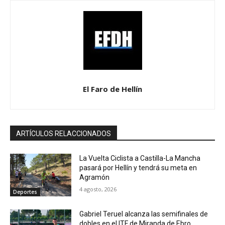
El Faro de Hellín
ARTÍCULOS RELACCIONADOS
La Vuelta Ciclista a Castilla-La Mancha
pasará por Hellín y tendrá su meta en
Agramón
4 agosto, 2026
Deportes
Gabriel Teruel alcanza las semifinales de
dobles en el ITF de Miranda de Ebro