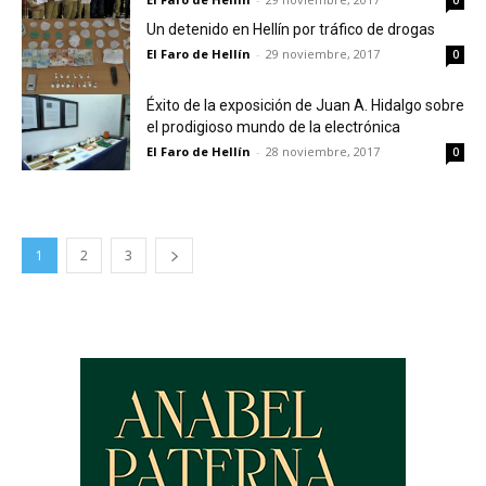
0
Un detenido en Hellín por tráfico de drogas
El Faro de Hellín
-
29 noviembre, 2017
0
Éxito de la exposición de Juan A. Hidalgo sobre
el prodigioso mundo de la electrónica
El Faro de Hellín
-
28 noviembre, 2017
0
1
2
3