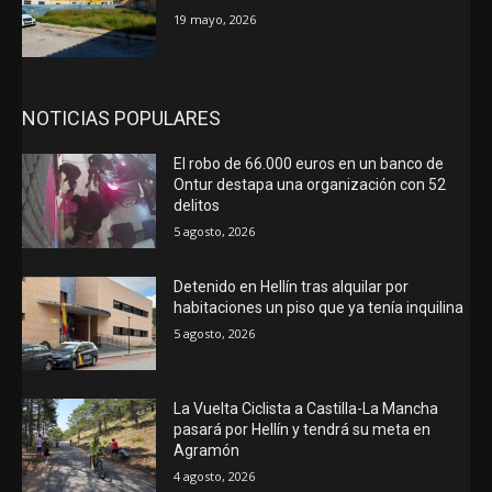
19 mayo, 2026
NOTICIAS POPULARES
El robo de 66.000 euros en un banco de
Ontur destapa una organización con 52
delitos
5 agosto, 2026
Detenido en Hellín tras alquilar por
habitaciones un piso que ya tenía inquilina
5 agosto, 2026
La Vuelta Ciclista a Castilla-La Mancha
pasará por Hellín y tendrá su meta en
Agramón
4 agosto, 2026