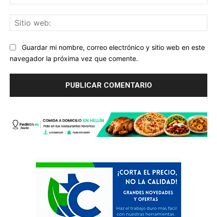
ele
Sit
we
Guardar mi nombre, correo electrónico y sitio web en este
navegador la próxima vez que comente.