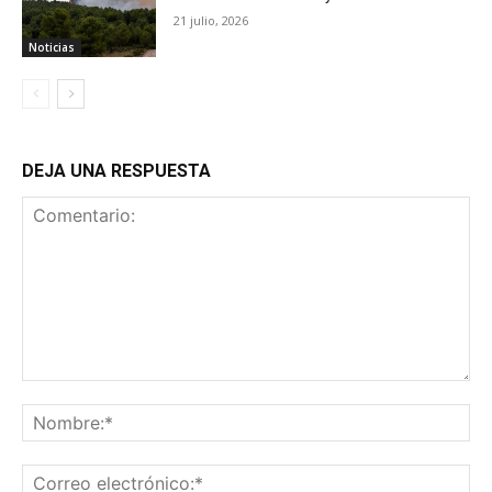
21 julio, 2026
Noticias
DEJA UNA RESPUESTA
Comentario:
No
Co