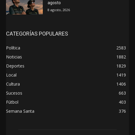
agosto
8 agosto, 2026
CATEGORÍAS POPULARES
Política
2583
Noticias
1882
Deportes
1829
Local
1419
Cultura
1406
Sucesos
663
Fútbol
403
Semana Santa
376