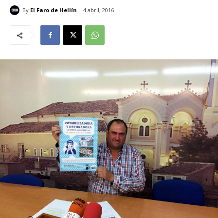
By
El Faro de Hellín
4 abril, 2016