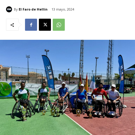
By
El Faro de Hellín
13 mayo, 2024