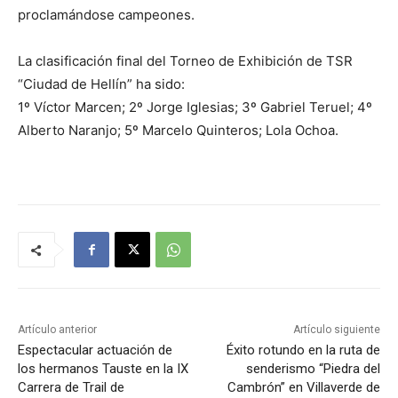
proclamándose campeones.
La clasificación final del Torneo de Exhibición de TSR
“Ciudad de Hellín” ha sido:
1º Víctor Marcen; 2º Jorge Iglesias; 3º Gabriel Teruel; 4º
Alberto Naranjo; 5º Marcelo Quinteros; Lola Ochoa.
Artículo anterior
Artículo siguiente
Espectacular actuación de
Éxito rotundo en la ruta de
los hermanos Tauste en la IX
senderismo “Piedra del
Carrera de Trail de
Cambrón” en Villaverde de