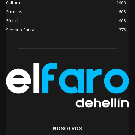
Cultura
1406
Sucesos
663
Fútbol
403
Semana Santa
376
NOSOTROS