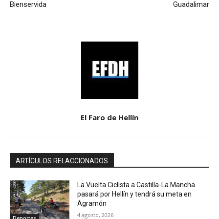
Bienservida
Guadalimar
El Faro de Hellín
ARTÍCULOS RELACCIONADOS
La Vuelta Ciclista a Castilla-La Mancha
pasará por Hellín y tendrá su meta en
Agramón
4 agosto, 2026
Deportes