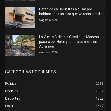
Detenido en Hellín tras alquilar por
habitaciones un piso que ya tenía inquilina
5 agosto, 2026
La Vuelta Ciclista a Castilla-La Mancha
pasará por Hellín y tendrá su meta en
Agramón
4 agosto, 2026
CATEGORÍAS POPULARES
Política
2583
Noticias
1881
Deportes
1828
Local
1417