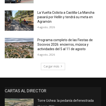
La Vuelta Ciclista a Castilla-La Mancha
pasará por Hellín y tendrá su meta en
Agramón
4 agosto, 2026
Programa completo de las Fiestas de
Socovos 2026: encierros, música y
actividades del 5 al 11 de agosto
4 agosto, 2026
Cargar más
CARTAS AL DIRECTOR
Torre Uchea: la pedanía defenestrada