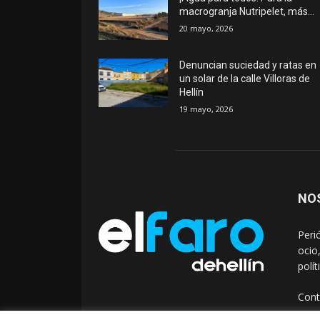
macrogranja Nutripelet, más…
20 mayo, 2026
Denuncian suciedad y ratas en
un solar de la calle Villoras de
Hellín
19 mayo, 2026
NO
Peri
ocio
polí
Cont