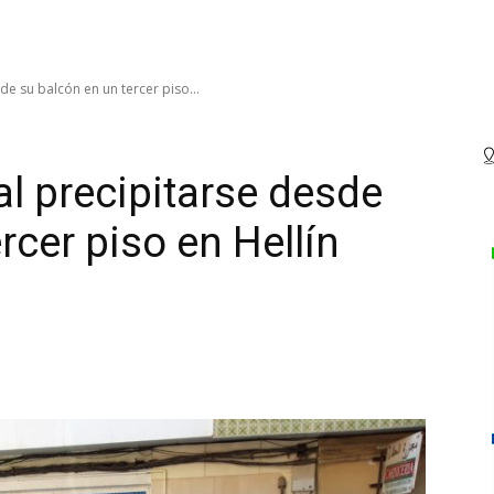
e su balcón en un tercer piso...
l precipitarse desde
rcer piso en Hellín