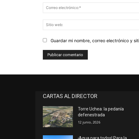
Guardar mi nombre, correo electrónico y s
CARTAS AL DIRECTOR
Torre Uchea: la pedanía
defenestrada
12 junio, 2026
¡Agua para todos! Para la