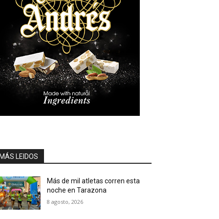
MÁS LEIDOS
Más de mil atletas corren esta
noche en Tarazona
8 agosto, 2026