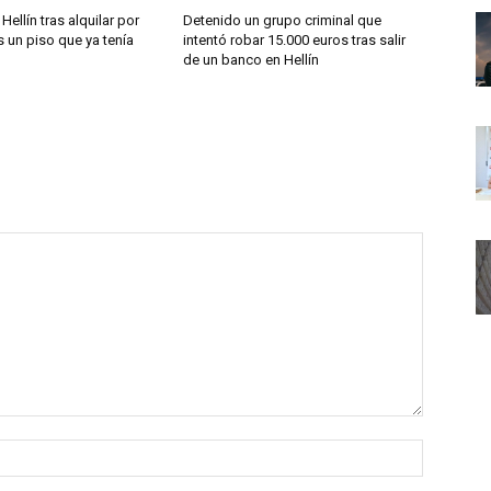
Hellín tras alquilar por
Detenido un grupo criminal que
 un piso que ya tenía
intentó robar 15.000 euros tras salir
de un banco en Hellín
Nombre: