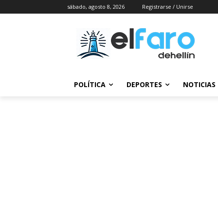
sábado, agosto 8, 2026
Registrarse / Unirse
POLÍTICA
DEPORTES
NOTICIAS